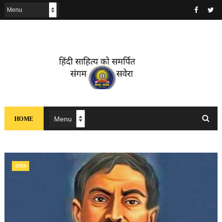
HOME
कविता