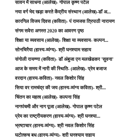
सावन में साधना (आलेख)- गोपाल कृष्ण पटेल
नया वर्ग भेद खड़ा करते केंद्रीय संस्थान (आलेख)-डॉ अ...
कारगिल विजय दिवस (कविता)- पं रामजस त्रिपाठी नारायण
संगम सवेरा अगस्त 2020 का आवरण पृष्ठ
शिक्षा या व्यवसाय (आलेख)- शिक्षा या व्यवसाय- कल्पन...
सोनचिरैया (हास्य-व्यंग्य)- श्री घनश्याम सहाय
संगोली रायण्णा (कविता)- डॉ अंबुजा एन मलखेडकर 'सुवना'
आज के समय में नारी की स्थिति- (आलेख)- प्रेम बजाज
वरदान (हास्य-कविता)- नवल किशोर सिंह
सिया वर रामचंद्र की जय (हास्य-व्यंग्य कविता)- श्री...
चिंतन का महत्व (आलेख)- कल्पना सिंह
नागपंचमी और नाग पूजा (आलेख)- गोपाल कृष्ण पटेल
प्रेम का राष्ट्रीयकरण (हास्य-व्यंग्य)- श्री घनश्या...
भ्रष्टाचार (हास्य-व्यंग्य)- श्री नवल किशोर सिंह
घटोत्कच बध (हास्य-व्यंग्य)- श्री घनश्याम सहाय