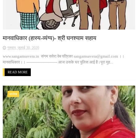
मानवाधिकार (हास्य-व्यंग्य)- श्री घनश्याम सहाय
गुरुवार, जुलाई 30, 2020
www.sangamsavera.in संगम सवेरा वेब पत्रिका sangamsavera@gmail.com ।।
मानवाधिकार।। ------------------------- आज उसके घर पुलिस आई है।पूरा मुह...
READ MORE
आलेख