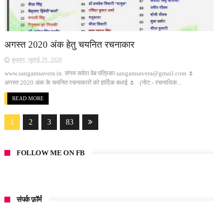
अगस्त 2020 अंक हेतु चयनित रचनाकार
बुधवार, जुलाई 29, 2020
www.sangamsavera.in संगम सवेरा वेब पत्रिका sangamsavera@gmail.com 🌷
अगस्त 2020 अंक के चयनित रचनाकारों को हार्दिक बधाई 🌷 (नोट:- रचनाधिक...
READ MORE
1
2
3
83
FOLLOW ME ON FB
संपर्क फ़ॉर्म