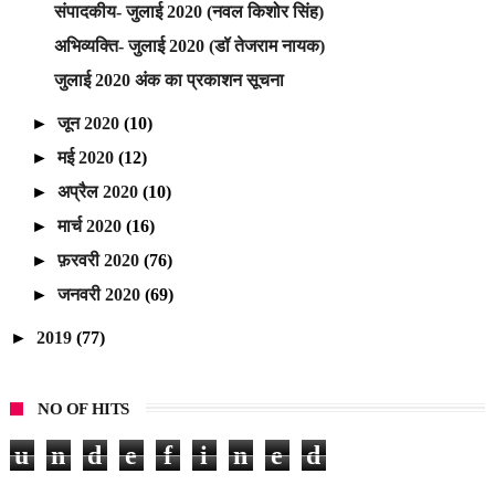
संपादकीय- जुलाई 2020 (नवल किशोर सिंह)
अभिव्यक्ति- जुलाई 2020 (डॉ तेजराम नायक)
जुलाई 2020 अंक का प्रकाशन सूचना
►
जून 2020
(10)
►
मई 2020
(12)
►
अप्रैल 2020
(10)
►
मार्च 2020
(16)
►
फ़रवरी 2020
(76)
►
जनवरी 2020
(69)
►
2019
(77)
NO OF HITS
u
n
d
e
f
i
n
e
d