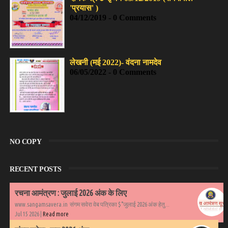
'प्रयास' )
04/12/2019 - 0 Comments
लेखनी (मई 2022)- वंदना नामदेव
06/05/2022 - 0 Comments
NO COPY
RECENT POSTS
रचना आमंत्रण : जुलाई 2026 अंक के लिए
www.sangamsavera.in संगम सवेरा वेब पत्रिका $°जुलाई 2026 अंक हेतु...
Jul 15 2026 |
Read more