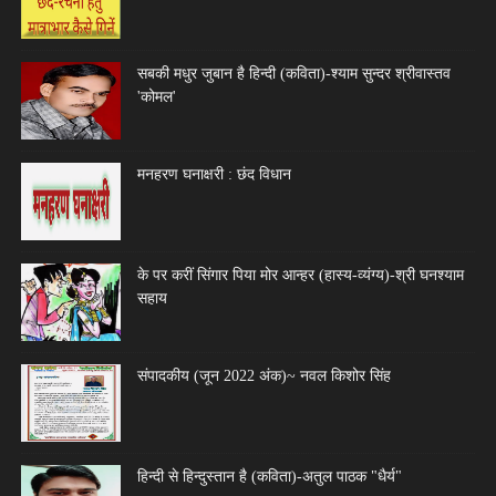
सबकी मधुर जुबान है हिन्दी (कविता)-श्याम सुन्दर श्रीवास्तव
'कोमल'
मनहरण घनाक्षरी : छंद विधान
के पर करीं सिंगार पिया मोर आन्हर (हास्य-व्यंग्य)-श्री घनश्याम
सहाय
संपादकीय (जून 2022 अंक)~ नवल किशोर सिंह
हिन्दी से हिन्दुस्तान है (कविता)-अतुल पाठक "धैर्य"