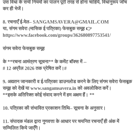
उस विधा के सभी नियमों का पालन पूरी तरह से होना चाहिये, विधानुरूप जाँच
कर ही भेजें।
8. रचनाएँ ई-मेल– SANGAMSAVERA@GMAIL.COM
या, संगम सवेरा (मासिक ई पत्रिका) फेसबुक समूह 👉
https://www.facebook.com/groups/362680897753541/
संगम सवेरा फेसबुक समूह
के **रचना आमंत्रण सूचना** के कमेंट बॉक्स में --
# 12 अप्रैल 2026 तक प्रेषित करें।#
9. अद्यतन जानकारी व ई-पत्रिका डाउनलोड करने के लिए संगम सवेरा फेसबूक
समूह को देखें या www.sangamsavera.in को अवलोकित करें।
**इसके अतिरिक्त कोई संवाद करने में हम अक्षम हैं। **
10. पत्रिका की संभावित प्रकाशन तिथि– सूचना के अनुसार।
11. संपादक मंडल द्वारा गुणवत्ता के आधार पर चयनित रचनाएँ ही अंक में
सम्मिलित किये जाएँगे।