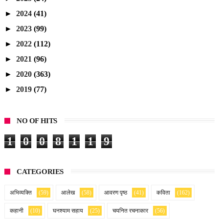
►
2024
(41)
►
2023
(99)
►
2022
(112)
►
2021
(96)
►
2020
(363)
►
2019
(77)
NO OF HITS
1
0
0
8
1
1
9
CATEGORIES
अभिव्यक्ति
(59)
आलेख
(58)
आवरण पृष्ठ
(41)
कविता
(162)
कहानी
(10)
घनश्याम सहाय
(25)
चयनित रचनाकार
(56)