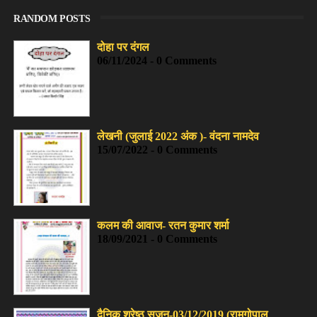
RANDOM POSTS
दोहा पर दंगल
06/11/2024 - 0 Comments
लेखनी (जुलाई 2022 अंक )- वंदना नामदेव
15/07/2022 - 0 Comments
कलम की आवाज- रतन कुमार शर्मा
18/09/2021 - 0 Comments
दैनिक श्रेष्ठ सृजन-03/12/2019 (रामगोपाल