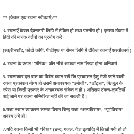
** (केवल एक रचना स्वीकार्य)**
3. रचनाएँ केवल देवनागरी लिपि में टंकित हो तथा पठनीय हो। कृपया टंकण में
हिंदी की मानक वर्तनी का प्रयोग करें।
(स्क्रीनशॉट, फोटो कॉपी, पीडीएफ या रोमन लिपि में टंकित रचनाएँ अस्वीकार्य )
4. रचना के ऊपर ‘’शीर्षक” और नीचे आपका नाम लिखा होना अनिवार्य।
5. रचनाकार इस बात का विशेष ध्यान रखें कि प्रकाशन हेतु भेजी जाने वाली
रचना प्रकाशन योग्य हो उसमें अनावश्यक *इमोजी*, *डॉट्स*, फिजूल के
स्पेस या किसी प्रकार के अनावश्यक संकेत न हों। अतिशय टंकण-त्रुटियाँ
पाई जाने पर रचना सम्मिलित नहीं की जा सकती है।
6.यथा स्थान व्याकरण सम्मत विराम चिन्ह यथा *अल्पविराम*, *पूर्णविराम*
अवश्य लगें हों।
7.यदि रचना किसी भी *विधा* (छन्द, गजल, गीत इत्यादि) में लिखी गयी हो तो