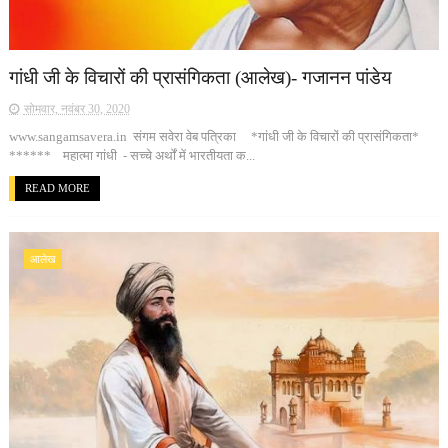
गांधी जी के विचारों की प्रासंगिकता (आलेख)- गजानन पांडेय
सोमवार, नवंबर 30, 2020
www.sangamsavera.in संगम सवेरा वेब पत्रिका *गांधी जी के विचारों की प्रासंगिकता*
****** महात्मा गांधी - सच्चे अर्थों में भारतीयता क...
READ MORE
आलेख