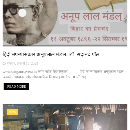
हिंदी उपन्यासकार अनूपलाल मंडल- डॉ. सदानंद पॉल
रविवार, फ़रवरी 19, 2023
www.sangamsavera.in संगम सवेरा वेब पत्रिका --------- हिंदी उपन्यासकार अनूपलाल मंडल,
उनकी कथायात्रा और औपन्यासिक विन्यास ( आलेख ) ■ डॉ. सद...
READ MORE
आलेख