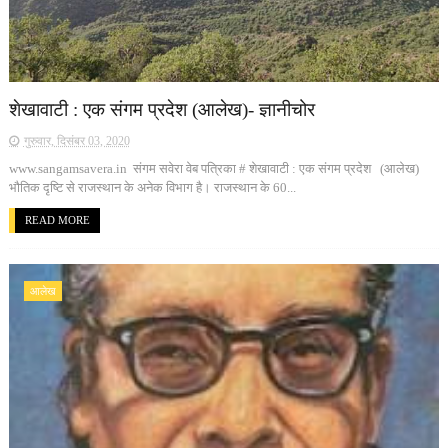
शेखावाटी : एक संगम प्रदेश (आलेख)- ज्ञानीचोर
गुरुवार, दिसंबर 03, 2020
www.sangamsavera.in संगम सवेरा वेब पत्रिका # शेखावाटी : एक संगम प्रदेश (आलेख)
भौतिक दृष्टि से राजस्थान के अनेक विभाग है। राजस्थान के 60...
READ MORE
आलेख