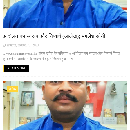
आंदोलन का स्वरूप और निष्कर्ष (आलेख); मंगलेश सोनी
सोमवार, जनवरी 25, 2021
www.sangamsavera.in संगम सवेरा वेब पत्रिका # आंदोलन का स्वरूप और निष्कर्ष विगत
कुछ वर्षों से आंदोलन के स्वरूप में बड़ा परिवर्तन हुआ। शा...
READ MORE
आलेख