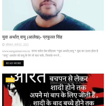
युवा अर्थात् वायु (आलेख)- प्रफुल्ल सिंह
सोमवार, मार्च 01, 2021
www.sangamsavera.in संगम सवेरा वेब पत्रिका *युवा अर्थात् वायु * युवा का उल्टा होता है
“वायु”-अर्थात जो वायु के वेग से चल सके, जिसके मन मे...
READ MORE
आलेख