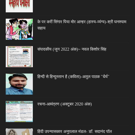
के पर करीं सिंगार पिया मोर आन्हर (हास्य-व्यंग्य)-श्री घनश्याम
सहाय
संपादकीय (जून 2022 अंक)~ नवल किशोर सिंह
हिन्दी से हिन्दुस्तान है (कविता)-अतुल पाठक "धैर्य"
रचना-आमंत्रण (अक्टूबर 2020 अंक)
हिंदी उपन्यासकार अनूपलाल मंडल- डॉ. सदानंद पॉल