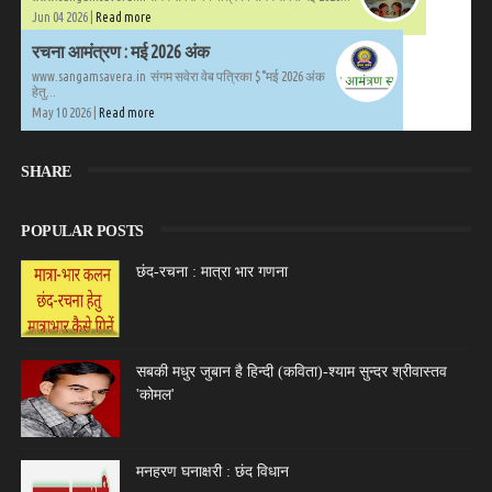
Jun 04 2026 |
Read more
रचना आमंत्रण : मई 2026 अंक
www.sangamsavera.in संगम सवेरा वेब पत्रिका $°मई 2026 अंक
हेतु...
May 10 2026 |
Read more
SHARE
POPULAR POSTS
छंद-रचना : मात्रा भार गणना
सबकी मधुर जुबान है हिन्दी (कविता)-श्याम सुन्दर श्रीवास्तव
'कोमल'
मनहरण घनाक्षरी : छंद विधान