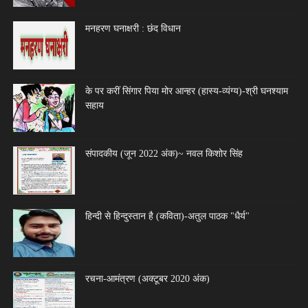
मनहरण घनाक्षरी : छंद विधान
के पर करीं सिंगार पिया मोर आन्हर (हास्य-व्यंग्य)-श्री घनश्याम
सहाय
संपादकीय (जून 2022 अंक)~ नवल किशोर सिंह
हिन्दी से हिन्दुस्तान है (कविता)-अतुल पाठक "धैर्य"
रचना-आमंत्रण (अक्टूबर 2020 अंक)