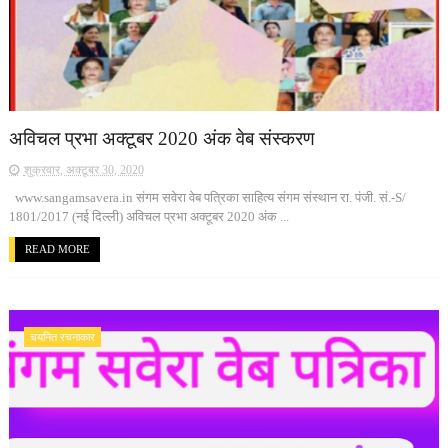
अविचल प्रभा अक्टूबर 2020 अंक वेब संस्करण
शुक्रवार, अक्टूबर 30, 2020
www.sangamsavera.in संगम सवेरा वेब पत्रिका साहित्य संगम संस्थान रा. पंजी. सं.-S/
1801/2017 (नई दिल्ली) अविचल प्रभा अक्टूबर 2020 अंक ...
READ MORE
चयनित रचनाकार