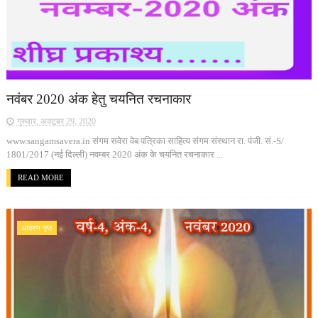
नवंबर 2020 अंक हेतु चयनित रचनाकार
गुरुवार, अक्टूबर 29, 2020
www.sangamsavera.in संगम सवेरा वेब पत्रिका साहित्य संगम संस्थान रा. पंजी. सं.-S/
1801/2017 (नई दिल्ली) नवम्बर 2020 अंक के चयनित रचनाकार ...
READ MORE
आवरण पृष्ठ