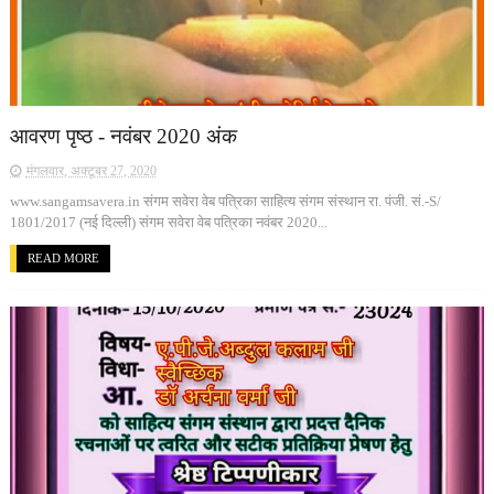
आवरण पृष्ठ - नवंबर 2020 अंक
मंगलवार, अक्टूबर 27, 2020
www.sangamsavera.in संगम सवेरा वेब पत्रिका साहित्य संगम संस्थान रा. पंजी. सं.-S/
1801/2017 (नई दिल्ली) संगम सवेरा वेब पत्रिका नवंबर 2020...
READ MORE