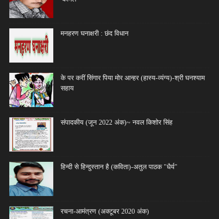
मनहरण घनाक्षरी : छंद विधान
के पर करीं सिंगार पिया मोर आन्हर (हास्य-व्यंग्य)-श्री घनश्याम
सहाय
संपादकीय (जून 2022 अंक)~ नवल किशोर सिंह
हिन्दी से हिन्दुस्तान है (कविता)-अतुल पाठक "धैर्य"
रचना-आमंत्रण (अक्टूबर 2020 अंक)