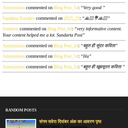
Anonymous
commented on
Blog Post_14
:
“Very good ”
Vandana Namdev
commented on
2025_25
:
“🙏🏻💐🙏🏻”
Sundarta
commented on
Blog Post_84
:
“very informative content.
Your content helped me a lot. Sundarta Post”
Anonymous
commented on
Blog Post_14
:
“बहुत ही सुंदर कविता”
Anonymous
commented on
Blog Post_14
:
“Ha”
Anonymous
commented on
Blog Post_14
:
“बहुत ही खूबसूरत कविता ”
RANDOM POSTS
संगम सवेरा दिसंबर अंक का आवरण पृष्ठ
26/11/2019 - 0 Comments