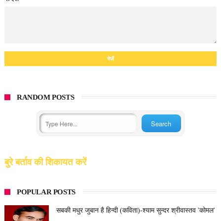
RANDOM POSTS
बुरे बर्ताव की शिकायत करें
POPULAR POSTS
सबकी मधुर जुबान है हिन्दी (कविता)-श्याम सुन्दर श्रीवास्तव 'कोमल'