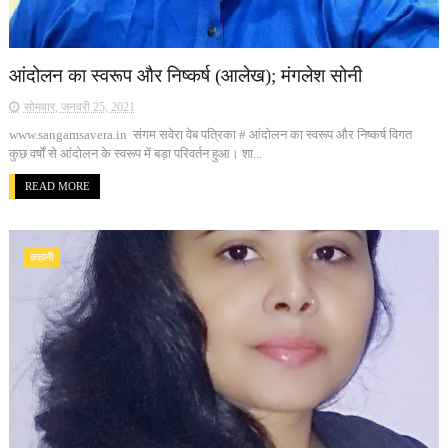
आंदोलन का स्वरूप और निष्कर्ष (आलेख); मंगलेश सोनी
सोमवार, जनवरी 25, 2021
www.sangamsavera.in संगम सवेरा वेब पत्रिका # आंदोलन का स्वरूप और निष्कर्ष विगत
कुछ वर्षों से आंदोलन के स्वरूप में बड़ा परिवर्तन हुआ। शा...
READ MORE
कहानी