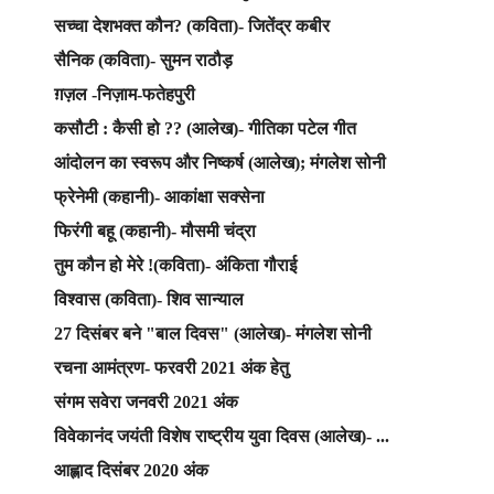
सच्चा देशभक्त कौन? (कविता)- जितेंद्र कबीर
सैनिक (कविता)- सुमन राठौड़
ग़ज़ल -निज़ाम-फतेहपुरी
कसौटी : कैसी हो ?? (आलेख)- गीतिका पटेल गीत
आंदोलन का स्वरूप और निष्कर्ष (आलेख); मंगलेश सोनी
फ्रेनेमी (कहानी)- आकांक्षा सक्सेना
फिरंगी बहू (कहानी)- मौसमी चंद्रा
तुम कौन हो मेरे !(कविता)- अंकिता गौराई
विश्वास (कविता)- शिव सान्याल
27 दिसंबर बने "बाल दिवस" (आलेख)- मंगलेश सोनी
रचना आमंत्रण- फरवरी 2021 अंक हेतु
संगम सवेरा जनवरी 2021 अंक
विवेकानंद जयंती विशेष राष्ट्रीय युवा दिवस (आलेख)- ...
आह्लाद दिसंबर 2020 अंक