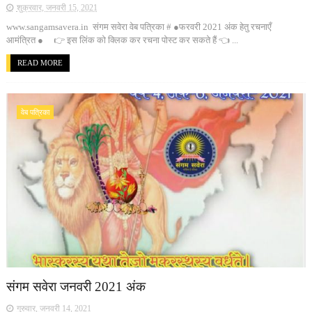
शुक्रवार, जनवरी 15, 2021
www.sangamsavera.in संगम सवेरा वेब पत्रिका # ●फरवरी 2021 अंक हेतु रचनाएँ
आमंत्रित ● 👉 इस लिंक को क्लिक कर रचना पोस्ट कर सकते हैं 👈 ...
READ MORE
वेब पत्रिका
संगम सवेरा जनवरी 2021 अंक
गुरुवार, जनवरी 14, 2021