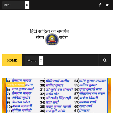
HOME
चयनित रचनाकार