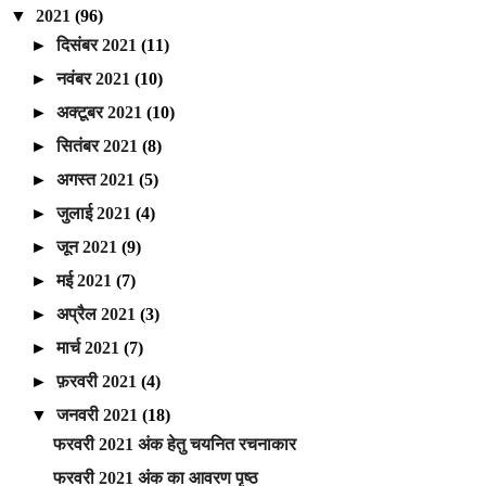
▼
2021
(96)
►
दिसंबर 2021
(11)
►
नवंबर 2021
(10)
►
अक्टूबर 2021
(10)
►
सितंबर 2021
(8)
►
अगस्त 2021
(5)
►
जुलाई 2021
(4)
►
जून 2021
(9)
►
मई 2021
(7)
►
अप्रैल 2021
(3)
►
मार्च 2021
(7)
►
फ़रवरी 2021
(4)
▼
जनवरी 2021
(18)
फरवरी 2021 अंक हेतु चयनित रचनाकार
फरवरी 2021 अंक का आवरण पृष्ठ