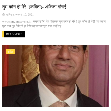
तुम कौन हो मेरे !(कविता)- अंकिता गौराई
शनिवार, जनवरी 16, 2021
www.sangamsavera.in संगम सवेरा वेब पत्रिका तुम कौन हो मेरे ! तुम कौन हो मेरे! यह बताना
छूट गया तुम जिंदगी हो मेरी यह जताना छूट गया कहाँ रह...
READ MORE
कविता