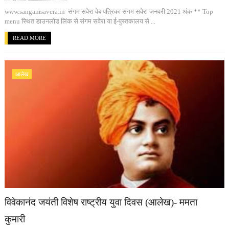
www.sangamsavera.in संगम सवेरा वेब पत्रिका संगम सवेरा जनवरी 2021 अंक ** Top
menu स्थित डाउनलोड लिंक से संगम सवेरा या ई-पुस्तकालय से ...
READ MORE
आलेख
विवेकानंद जयंती विशेष राष्ट्रीय युवा दिवस (आलेख)- ममता
कुमारी