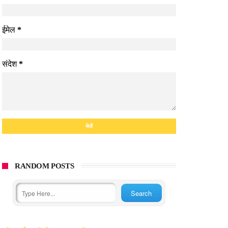
ईमेल
*
संदेश
*
RANDOM POSTS