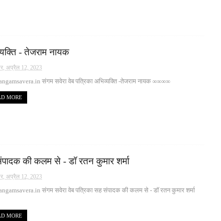
्यक्ति - तेजराम नायक
ार, अप्रैल 12, 2023
ngamsavera.in संगम सवेरा वेब पत्रिका अभिव्यक्ति -तेजराम नायक ∞∞∞∞
AD MORE
ंपादक की कलम से - डॉ रतन कुमार शर्मा
ार, अप्रैल 12, 2023
ngamsavera.in संगम सवेरा वेब पत्रिका सह संपादक की कलम से - डॉ रतन कुमार शर्मा
AD MORE