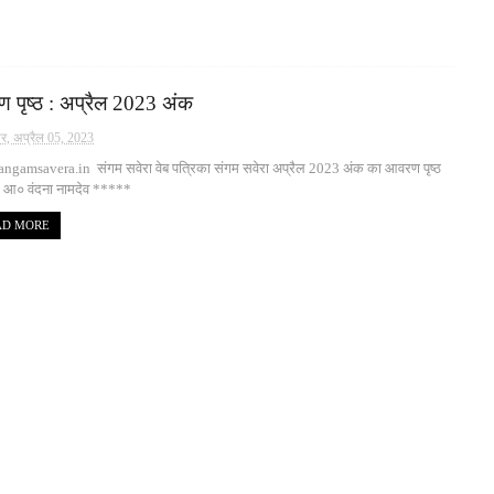
 पृष्ठ : अप्रैल 2023 अंक
ार, अप्रैल 05, 2023
ngamsavera.in संगम सवेरा वेब पत्रिका संगम सवेरा अप्रैल 2023 अंक का आवरण पृष्ठ
- आ० वंदना नामदेव *****
AD MORE