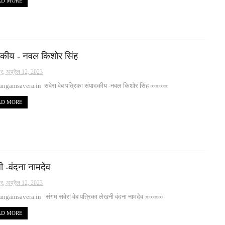
AD MORE
दकीय - नवल किशोर सिंह
ार, अप्रैल 12, 2023
ngamsavera.in सवेरा वेब पत्रिका संपादकीय -नवल किशोर सिंह ∞∞∞∞
AD MORE
 -वंदना नामदेव
ार, अप्रैल 12, 2023
ngamsavera.in संगम सवेरा वेब पत्रिका लेखनी वंदना नामदेव ∞∞∞∞
AD MORE