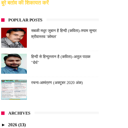
बुरे बर्ताव की शिकायत करें
POPULAR POSTS
सबकी मधुर जुबान है हिन्दी (कविता)-श्याम सुन्दर
श्रीवास्तव 'कोमल'
हिन्दी से हिन्दुस्तान है (कविता)-अतुल पाठक
"धैर्य"
रचना-आमंत्रण (अक्टूबर 2020 अंक)
ARCHIVES
►
2026
(13)