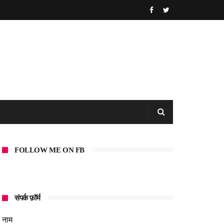
FOLLOW ME ON FB
संपर्क फ़ॉर्म
नाम