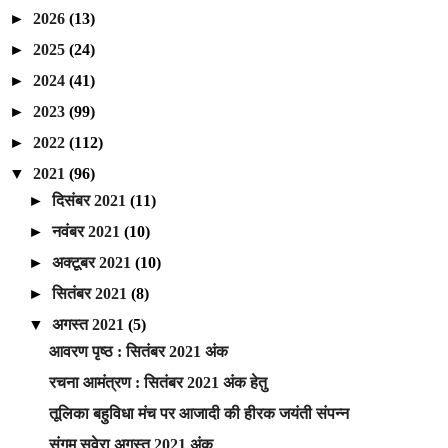
►
2026
(13)
►
2025
(24)
►
2024
(41)
►
2023
(99)
►
2022
(112)
▼
2021
(96)
►
दिसंबर 2021
(11)
►
नवंबर 2021
(10)
►
अक्टूबर 2021
(10)
►
सितंबर 2021
(8)
▼
अगस्त 2021
(5)
आवरण पृष्ठ : सितंबर 2021 अंक
रचना आमंत्रण : सितंबर 2021 अंक हेतु
तूलिका बहुविधा मंच पर आजादी की हीरक जयंती संपन्न
संगम सवेरा अगस्त 2021 अंक