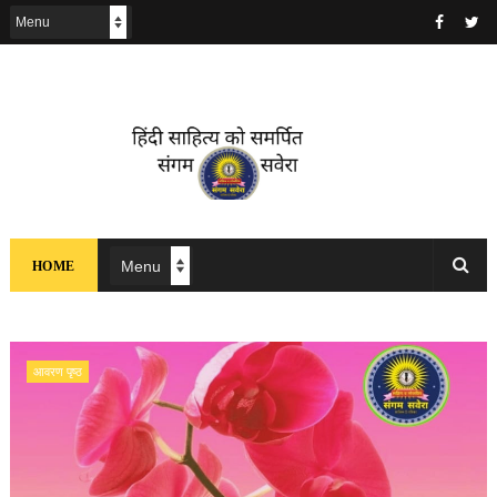
HOME
आवरण पृष्ठ