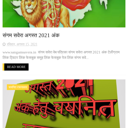
संगम सवेरा अगस्त 2021 अंक
रविवार, अगस्त 15, 2021
www.sangamsavera.in संगम सवेरा वेब पत्रिका संगम सवेरा अगस्त 2021 अंक टेलीग्राम
लिंक ट्विटर लिंक फेसबुक समूह लिंक फेसबुक पेज लिंक संगम सवे...
READ MORE
चयनित रचनाकार