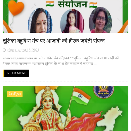
तूलिका बहुविधा मंच पर आजादी की हीरक जयंती संपन्न
सोमवार, अगस्त 16, 2021
www.sangamsavera.in संगम सवेरा वेब पत्रिका **तूलिका बहुविधा मंच पर आजादी की
हीरक जयंती संपन्न** *आचरण शुचिता के साथ देश उत्थान में सहायक ...
READ MORE
वेब पत्रिका