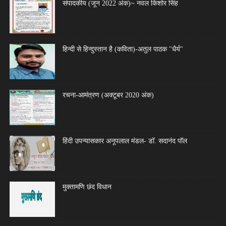
संपादकीय (जून 2022 अंक)~ नवल किशोर सिंह
हिन्दी से हिन्दुस्तान है (कविता)-अतुल पाठक "धैर्य"
रचना-आमंत्रण (अक्टूबर 2020 अंक)
हिंदी उपन्यासकार अनूपलाल मंडल- डॉ. सदानंद पॉल
मुक्तामणि छंद विधान