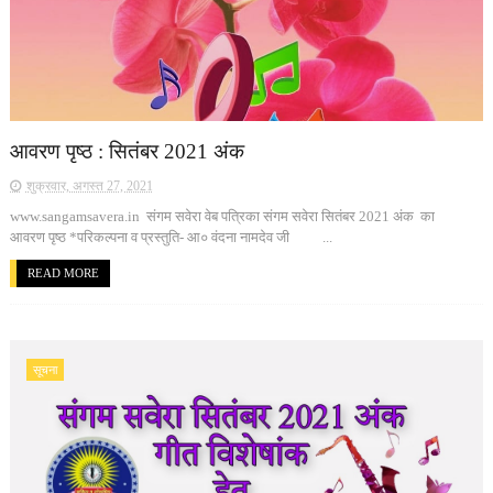
आवरण पृष्ठ : सितंबर 2021 अंक
शुक्रवार, अगस्त 27, 2021
www.sangamsavera.in संगम सवेरा वेब पत्रिका संगम सवेरा सितंबर 2021 अंक का
आवरण पृष्ठ *परिकल्पना व प्रस्तुति- आ० वंदना नामदेव जी ...
READ MORE
सूचना