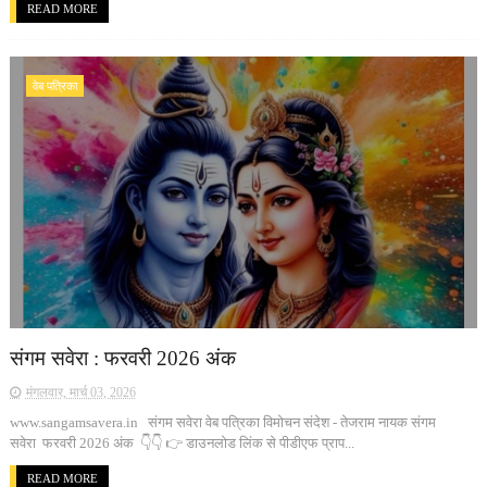
READ MORE
वेब पत्रिका
संगम सवेरा : फरवरी 2026 अंक
मंगलवार, मार्च 03, 2026
www.sangamsavera.in संगम सवेरा वेब पत्रिका विमोचन संदेश - तेजराम नायक संगम
सवेरा फरवरी 2026 अंक 👇👇 👉 डाउनलोड लिंक से पीडीएफ प्राप...
READ MORE