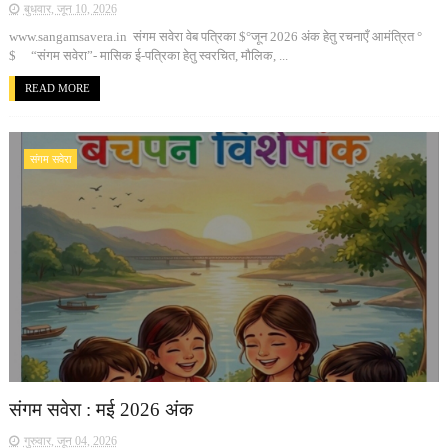
बुधवार, जून 10, 2026
www.sangamsavera.in संगम सवेरा वेब पत्रिका $°जून 2026 अंक हेतु रचनाएँ आमंत्रित °
$ “संगम सवेरा”- मासिक ई-पत्रिका हेतु स्वरचित, मौलिक, ...
READ MORE
संगम सवेरा
संगम सवेरा : मई 2026 अंक
गुरुवार, जून 04, 2026