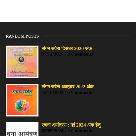
RANDOM POSTS
संगम सवेरा दिसंबर 2020 अंक
07/12/2020 - 0 Comments
संगम सवेरा अक्टूबर 2022 अंक
12/10/2022 - 0 Comments
रचना आमंत्रण : मई 2024 अंक हेतु
03/05/2024 - 0 Comments