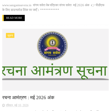
www.sangamsavera.in संगम सवेरा वेब पत्रिका संगम सवेरा मई 2026 अंक 👉 पीडीएफ
के लिए डाउनलोड लिंक पर जाएँ। ***********
READ MORE
सूचना
रचना आमंत्रण : मई 2026 अंक
रविवार, मई 10, 2026