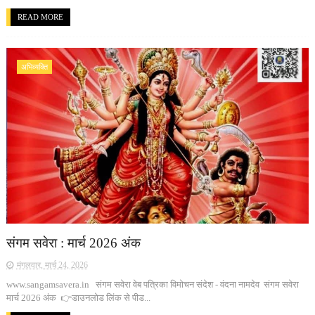
READ MORE
अभिव्यक्ति
संगम सवेरा : मार्च 2026 अंक
मंगलवार, मार्च 24, 2026
www.sangamsavera.in संगम सवेरा वेब पत्रिका विमोचन संदेश - वंदना नामदेव संगम सवेरा
मार्च 2026 अंक 👉डाउनलोड लिंक से पीड...