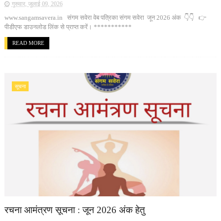
गुरुवार, जुलाई 09, 2026
www.sangamsavera.in संगम सवेरा वेब पत्रिका संगम सवेरा जून 2026 अंक 👇👇 👉
पीडीएफ डाउनलोड लिंक से प्राप्त करें। ***********
READ MORE
सूचना
रचना आमंत्रण सूचना : जून 2026 अंक हेतु