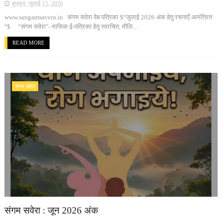
बुधवार, जुलाई 15, 2026
www.sangamsavera.in संगम सवेरा वेब पत्रिका $°जुलाई 2026 अंक हेतु रचनाएँ आमंत्रित
°$ “संगम सवेरा”- मासिक ई-पत्रिका हेतु स्वरचित, मौलि...
READ MORE
संगम सवेरा
संगम सवेरा : जून 2026 अंक