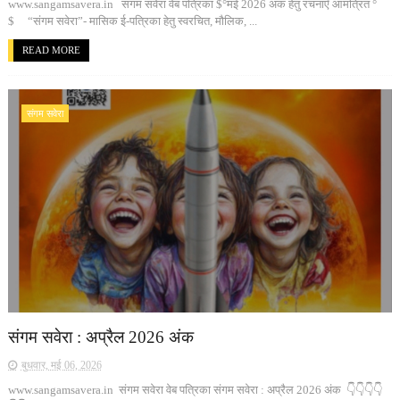
www.sangamsavera.in संगम सवेरा वेब पत्रिका $°मई 2026 अंक हेतु रचनाएँ आमंत्रित °
$ “संगम सवेरा”- मासिक ई-पत्रिका हेतु स्वरचित, मौलिक, ...
READ MORE
संगम सवेरा
संगम सवेरा : अप्रैल 2026 अंक
बुधवार, मई 06, 2026
www.sangamsavera.in संगम सवेरा वेब पत्रिका संगम सवेरा : अप्रैल 2026 अंक 👇👇👇👇