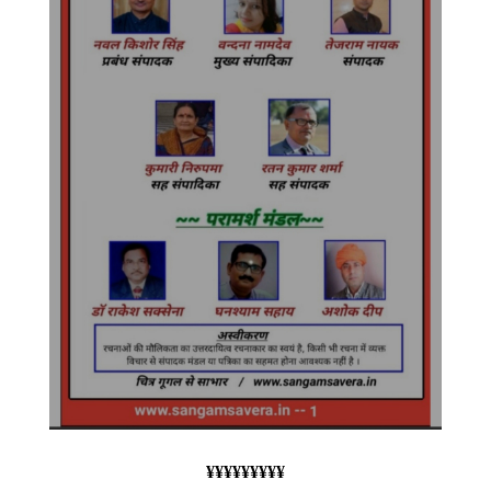
¥¥¥¥¥¥¥¥¥