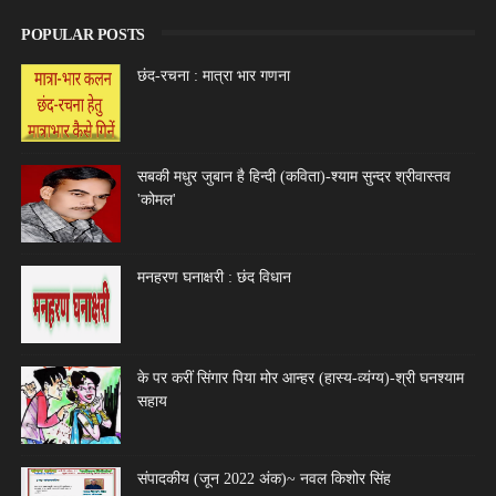
POPULAR POSTS
छंद-रचना : मात्रा भार गणना
सबकी मधुर जुबान है हिन्दी (कविता)-श्याम सुन्दर श्रीवास्तव
'कोमल'
मनहरण घनाक्षरी : छंद विधान
के पर करीं सिंगार पिया मोर आन्हर (हास्य-व्यंग्य)-श्री घनश्याम
सहाय
संपादकीय (जून 2022 अंक)~ नवल किशोर सिंह