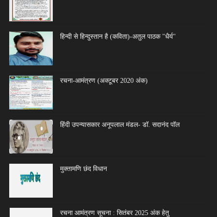
हिन्दी से हिन्दुस्तान है (कविता)-अतुल पाठक "धैर्य"
रचना-आमंत्रण (अक्टूबर 2020 अंक)
हिंदी उपन्यासकार अनूपलाल मंडल- डॉ. सदानंद पॉल
मुक्तामणि छंद विधान
रचना आमंत्रण सूचना : सितंबर 2025 अंक हेतु