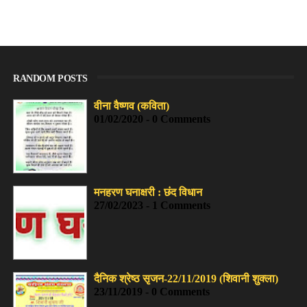
RANDOM POSTS
वीना वैष्णव (कविता)
01/02/2020 - 0 Comments
मनहरण घनाक्षरी : छंद विधान
27/02/2023 - 1 Comments
दैनिक श्रेष्ठ सृजन-22/11/2019 (शिवानी शुक्ला)
23/11/2019 - 0 Comments