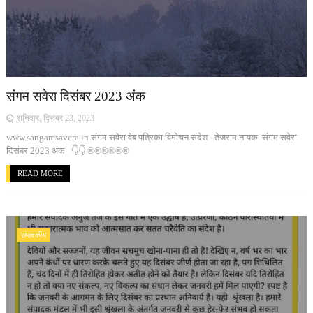
संगम सवेरा दिसंबर 2023 अंक
शनिवार, दिसंबर 23, 2023
www.sangamsavera.in संगम सवेरा वेब पत्रिका विमोचन संदेश - तेजराम नायक संगम सवेरा
दिसंबर 2023 अंक 👇👇 ®®®®®®
READ MORE
संपादकीय