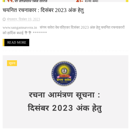
चयनित रचनाकार : दिसंबर 2023 अंक हेतु
मंगलवार, दिसंबर 19, 2023
www.sangamsavera.in संगम सवेरा वेब पत्रिका दिसंबर 2023 अंक हेतु चयनित रचनाकारों
को हार्दिक बधाई 💐💐 *******
READ MORE
सूचना