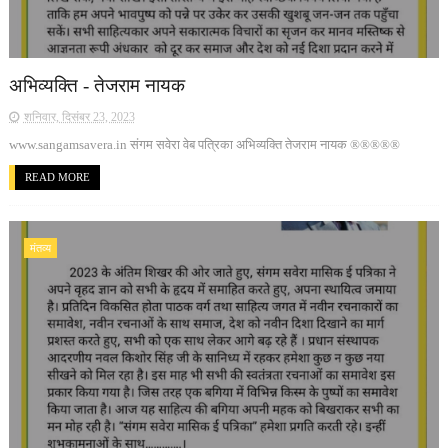
अभिव्यक्ति - तेजराम नायक
शनिवार, दिसंबर 23, 2023
www.sangamsavera.in संगम सवेरा वेब पत्रिका अभिव्यक्ति तेजराम नायक ®®®®®
READ MORE
मंतव्य