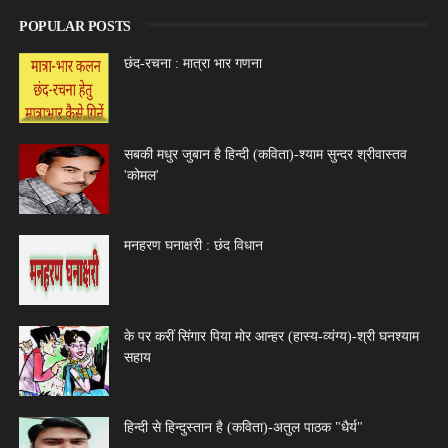
POPULAR POSTS
छंद-रचना : मात्रा भार गणना
सबकी मधुर जुबान है हिन्दी (कविता)-श्याम सुन्दर श्रीवास्तव
'कोमल'
मनहरण घनाक्षरी : छंद विधान
के पर करीं सिंगार पिया मोर आन्हर (हास्य-व्यंग्य)-श्री घनश्याम
सहाय
हिन्दी से हिन्दुस्तान है (कविता)-अतुल पाठक "धैर्य"