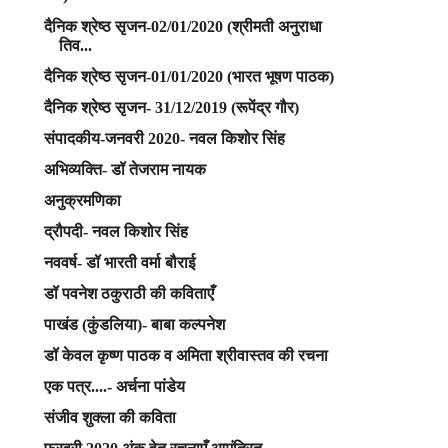
दैनिक श्रेष्ठ सृजन-02/01/2020 (श्रीमती अनुराधा
तिव...
दैनिक श्रेष्ठ सृजन-01/01/2020 (भारत भूषण पाठक)
दैनिक श्रेष्ठ सृजन- 31/12/2019 (रूपेंद्र गौर)
संपादकीय-जनवरी 2020- नवल किशोर सिंह
अभिव्यक्ति- डॉ तेजराम नायक
अनुक्रमणिका
द्रौपदी- नवल किशोर सिंह
नववर्ष- डॉ भारती वर्मा बौराई
डॉ पवनेश ठकुराठी की कविताएँ
पाखंड (कुंडलिया)- बाबा कल्पनेश
डॉ केवल कृष्ण पाठक व अमिता श्रीवास्तव की रचना
एक पत्र....- अर्चना पांडेय
संजीव शुक्ला की कविता