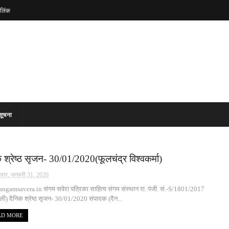
लिंक
सूचना
 श्रेष्ठ सृजन- 30/01/2020(फूलचंद्र विश्वकर्मा)
रवार, जनवरी 31, 2020
gamsavera.in संगम सवेरा पत्रिका साहित्य संगम संस्थान रा. पंजी. सं.-S/1801/2017
्ली) दैनिक श्रेष्ठ सृजन- 30/01/2020 संपादक (दैन...
AD MORE