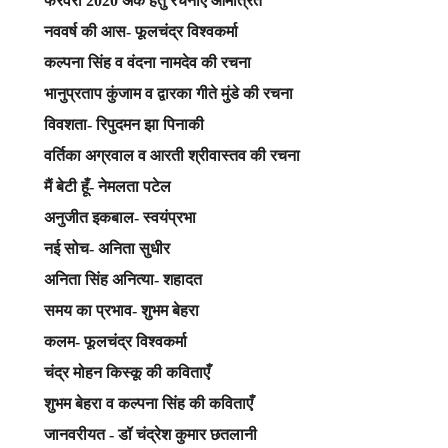
फरवरी 2020 अंक हेतु रचनाएँ आमंत्रित
नववर्ष की आस- फूलचंद्र विश्वकर्मा
कल्पना सिंह व वंदना नामदेव की रचना
भानुप्रताप कुंजाम व द्वारका गीते मुंडे की रचना
विवशता- रिपुदमन झा पिनाकी
वर्तिका अग्रवाल व आरती श्रीवास्तव की रचना
मैं बेटी हूँ- नेमलता पटेल
अनुजीत इकबाल- स्वयंप्रभा
नई सोच- अनिता सुधीर
अनिता सिंह अनित्या- शहादत
समय का प्रभाव- शुभम बेहरा
कलम- फूलचंद्र विश्वकर्मा
चंद्र मोहन किस्कू की कविताएँ
शुभम बेहरा व कल्पना सिंह की कविताएँ
जानवरीयत - डॉ चंद्रेश कुमार छतलानी