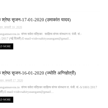
क श्रेष्ठ सृजन-17-01-2020 (उमाकांत यादव)
ार, जनवरी 18, 2020
gamsavera.in संगम सवेरा पत्रिका साहित्य संगम संस्थान रा. पंजी. सं.-
/2017 (नई दिल्ली) E-mail-vishvsahityasangam@gmail...
AD MORE
 श्रेष्ठ सृजन-16-01-2020 (ज्योति अग्निहोत्री)
रवार, जनवरी 17, 2020
ngamsavera.in संगम सवेरा पत्रिका साहित्य संगम संस्थान रा. पंजी. सं.-S/1801/2017
ल्ली) E-mail-vishvsahityasangam@gmail....
AD MORE