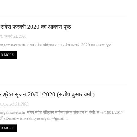
 सवेरा फरवरी 2020 का आवरण पृष्ठ
ार, जनवरी 22, 2020
ngamsavera.in संगम सवेरा पत्रिका संगम सवेरा फरवरी 2020 का आवरण पृष्ठ
AD MORE
 श्रेष्ठ सृजन-20/01/2020 (संतोष कुमार वर्मा )
वार, जनवरी 21, 2020
ngamsavera.in संगम सवेरा पत्रिका साहित्य संगम संस्थान रा. पंजी. सं.-S/1801/2017
ल्ली) E-mail-vishvsahityasangam@gmail....
AD MORE