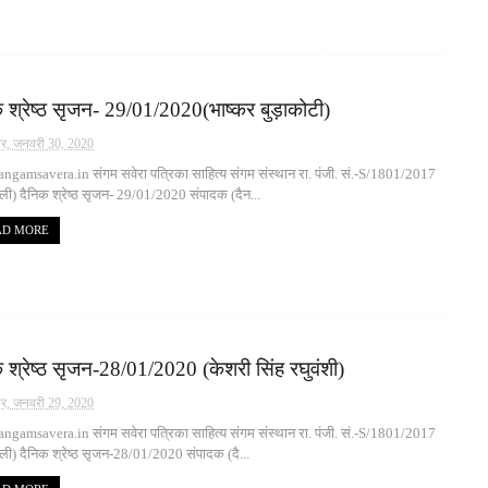
 श्रेष्ठ सृजन- 29/01/2020(भाष्कर बुड़ाकोटी)
वार, जनवरी 30, 2020
gamsavera.in संगम सवेरा पत्रिका साहित्य संगम संस्थान रा. पंजी. सं.-S/1801/2017
्ली) दैनिक श्रेष्ठ सृजन- 29/01/2020 संपादक (दैन...
AD MORE
 श्रेष्ठ सृजन-28/01/2020 (केशरी सिंह रघुवंशी)
ार, जनवरी 29, 2020
gamsavera.in संगम सवेरा पत्रिका साहित्य संगम संस्थान रा. पंजी. सं.-S/1801/2017
्ली) दैनिक श्रेष्ठ सृजन-28/01/2020 संपादक (दै...