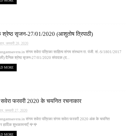
AD MORE
क श्रेष्ठ सृजन-27/01/2020 (आशुतोष त्रिपाठी)
वार, जनवरी 28, 2020
gamsavera.in संगम सवेरा पत्रिका साहित्य संगम संस्थान रा. पंजी. सं.-S/1801/2017
्ली) दैनिक श्रेष्ठ सृजन-27/01/2020 संपादक (द...
AD MORE
 सवेरा फरवरी 2020 के चयनित रचनाकार
ार, जनवरी 27, 2020
ngamsavera.in संगम सवेरा पत्रिका संगम सवेरा फरवरी 2020 अंक के चयनित
 हार्दिक शुभकामनाएँ 🌹🌹
AD MORE