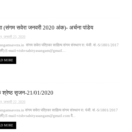
षा (संगम सवेरा जनवरी 2020 अंक)- अर्चना पांडेय
वार, जनवरी 23, 2020
ngamsavera.in संगम सवेरा पत्रिका साहित्य संगम संस्थान रा. पंजी. सं.-S/1801/2017
ल्ली) E-mail-vishvsahityasangam@gmail....
AD MORE
क श्रेष्ठ सृजन-21/01/2020
ार, जनवरी 22, 2020
gamsavera.in संगम सवेरा पत्रिका साहित्य संगम संस्थान रा. पंजी. सं.-S/1801/2017
ल्ली) E-mail-vishvsahityasangam@gmail.com दै...
AD MORE