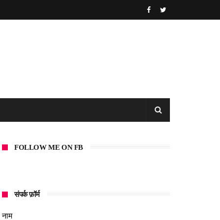
FOLLOW ME ON FB
संपर्क फ़ॉर्म
नाम