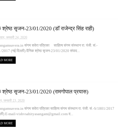
 श्रेष्ठ सृजन-23/01/2020 (डॉ राजेन्द्र सिंह राही)
रवार, जनवरी 24, 2020
gamsavera.in संगम सवेरा पत्रिका साहित्य संगम संस्थान रा. पंजी. सं.-
2017 (नई दिल्ली) दैनिक श्रेष्ठ सृजन-23/01/2020 संपाद...
AD MORE
क श्रेष्ठ सृजन-23/01/2020 (रामगोपाल प्रयास)
वार, जनवरी 23, 2020
gamsavera.in संगम सवेरा पत्रिका साहित्य संगम संस्थान रा. पंजी. सं.-S/1801/2017
ल्ली) E-mail-vishvsahityasangam@gmail.com द...
AD MORE