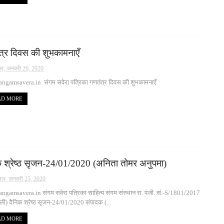
त्र दिवस की शुभकामनाएँ
ार, जनवरी 26, 2020
ngamsavera.in संगम सवेरा पत्रिका गणतंत्र दिवस की शुभकामनाएँ
AD MORE
क श्रेष्ठ सृजन-24/01/2020 (अनिता तोमर अनुपमा)
ार, जनवरी 25, 2020
gamsavera.in संगम सवेरा पत्रिका साहित्य संगम संस्थान रा. पंजी. सं.-S/1801/2017
्ली) दैनिक श्रेष्ठ सृजन-24/01/2020 संपादक (...
AD MORE