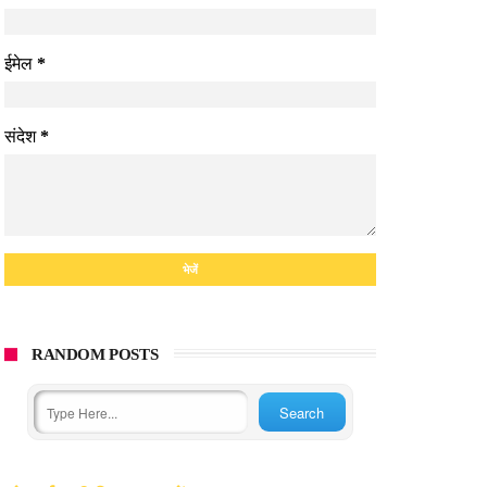
ईमेल
*
संदेश
*
RANDOM POSTS