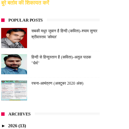
बुरे बर्ताव की शिकायत करें
POPULAR POSTS
सबकी मधुर जुबान है हिन्दी (कविता)-श्याम सुन्दर
श्रीवास्तव 'कोमल'
हिन्दी से हिन्दुस्तान है (कविता)-अतुल पाठक
"धैर्य"
रचना-आमंत्रण (अक्टूबर 2020 अंक)
ARCHIVES
►
2026
(13)