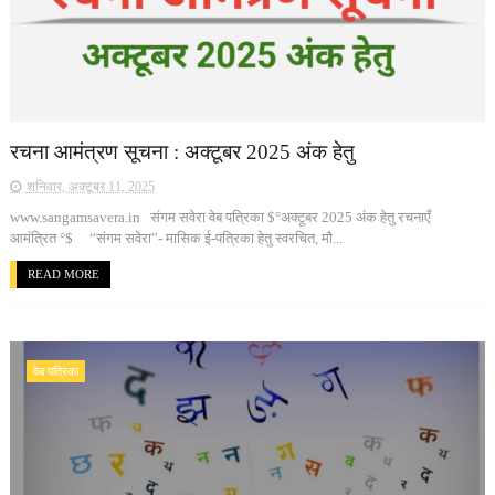
रचना आमंत्रण सूचना : अक्टूबर 2025 अंक हेतु
शनिवार, अक्टूबर 11, 2025
www.sangamsavera.in संगम सवेरा वेब पत्रिका $°अक्टूबर 2025 अंक हेतु रचनाएँ
आमंत्रित °$ “संगम सवेरा”- मासिक ई-पत्रिका हेतु स्वरचित, मौ...
READ MORE
वेब पत्रिका