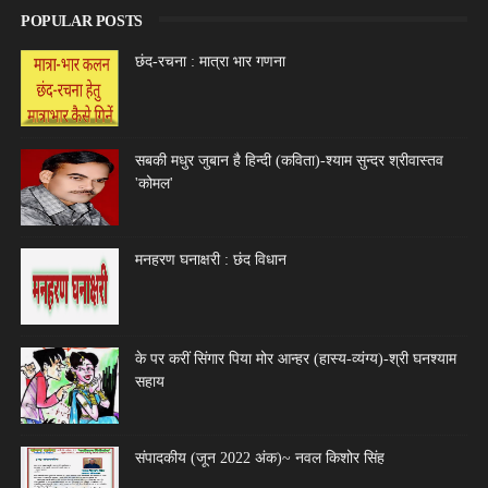
POPULAR POSTS
छंद-रचना : मात्रा भार गणना
सबकी मधुर जुबान है हिन्दी (कविता)-श्याम सुन्दर श्रीवास्तव
'कोमल'
मनहरण घनाक्षरी : छंद विधान
के पर करीं सिंगार पिया मोर आन्हर (हास्य-व्यंग्य)-श्री घनश्याम
सहाय
संपादकीय (जून 2022 अंक)~ नवल किशोर सिंह