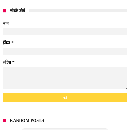
संपर्क फ़ॉर्म
नाम
ईमेल
*
संदेश
*
RANDOM POSTS