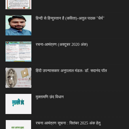
हिन्दी से हिन्दुस्तान है (कविता)-अतुल पाठक "धैर्य"
रचना-आमंत्रण (अक्टूबर 2020 अंक)
हिंदी उपन्यासकार अनूपलाल मंडल- डॉ. सदानंद पॉल
मुक्तामणि छंद विधान
रचना आमंत्रण सूचना : सितंबर 2025 अंक हेतु