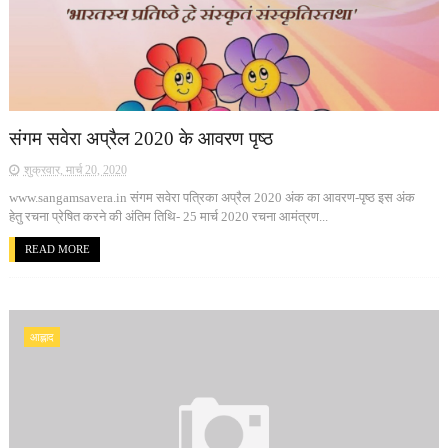
संगम सवेरा अप्रैल 2020 के आवरण पृष्ठ
शुक्रवार, मार्च 20, 2020
www.sangamsavera.in संगम सवेरा पत्रिका अप्रैल 2020 अंक का आवरण-पृष्ठ इस अंक
हेतु रचना प्रेषित करने की अंतिम तिथि- 25 मार्च 2020 रचना आमंत्रण...
READ MORE
आह्लाद