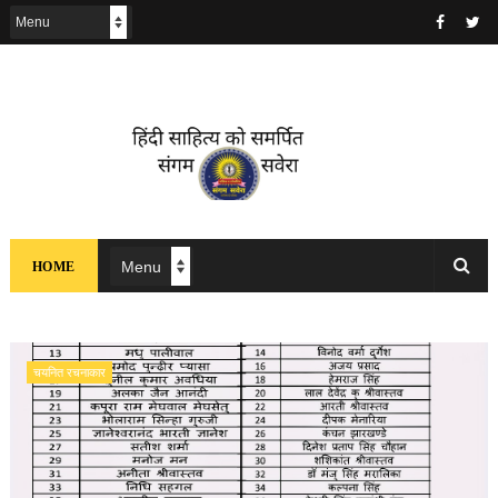
HOME
चयनित रचनाकार