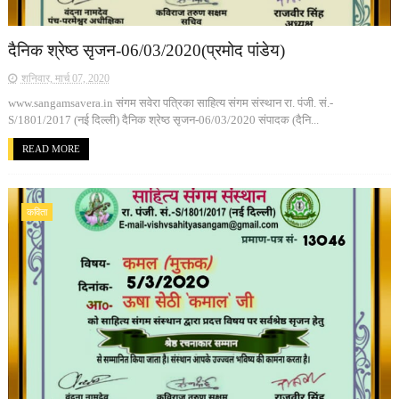
दैनिक श्रेष्ठ सृजन-06/03/2020(प्रमोद पांडेय)
शनिवार, मार्च 07, 2020
www.sangamsavera.in संगम सवेरा पत्रिका साहित्य संगम संस्थान रा. पंजी. सं.-
S/1801/2017 (नई दिल्ली) दैनिक श्रेष्ठ सृजन-06/03/2020 संपादक (दैनि...
READ MORE
कविता