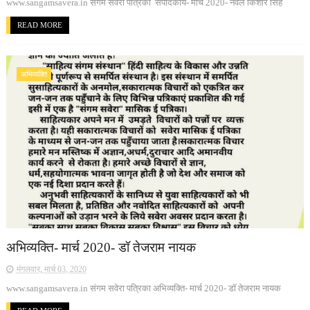
www.sangamsavera.in संगम सवेरा पत्रिका संपादकीय- मार्च 2020- नवल किशोर सिंह
READ MORE
अभिव्यक्ति
अभिव्यक्ति- मार्च 2020- डॉ तेजराम नायक
मंगलवार, मार्च 03, 2020
www.sangamsavera.in संगम सवेरा पत्रिका अभिव्यक्ति- मार्च 2020- डॉ तेजराम नायक