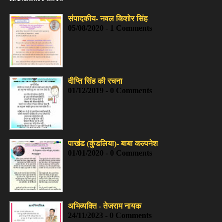
संपादकीय- नवल किशोर सिंह
05/08/2020 - 1 Comments
दीप्ति सिंह की रचना
01/12/2019 - 0 Comments
पाखंड (कुंडलिया)- बाबा कल्पनेश
01/01/2020 - 0 Comments
अभिव्यक्ति - तेजराम नायक
24/11/2023 - 0 Comments