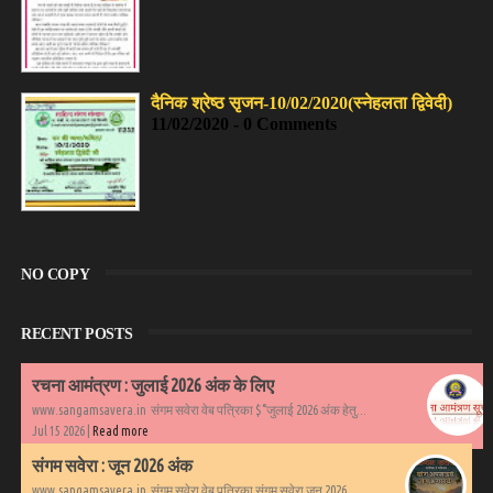
दैनिक श्रेष्ठ सृजन-10/02/2020(स्नेहलता द्विवेदी)
11/02/2020 - 0 Comments
NO COPY
RECENT POSTS
रचना आमंत्रण : जुलाई 2026 अंक के लिए
www.sangamsavera.in संगम सवेरा वेब पत्रिका $°जुलाई 2026 अंक हेतु...
Jul 15 2026 |
Read more
संगम सवेरा : जून 2026 अंक
www.sangamsavera.in संगम सवेरा वेब पत्रिका संगम सवेरा जून 2026...