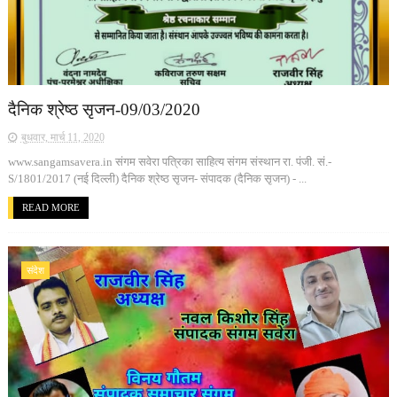
दैनिक श्रेष्ठ सृजन-09/03/2020
बुधवार, मार्च 11, 2020
www.sangamsavera.in संगम सवेरा पत्रिका साहित्य संगम संस्थान रा. पंजी. सं.-
S/1801/2017 (नई दिल्ली) दैनिक श्रेष्ठ सृजन- संपादक (दैनिक सृजन) - ...
READ MORE
संदेश