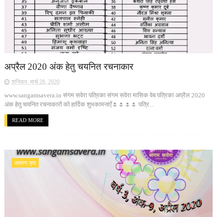
अप्रैल 2020 अंक हेतु चयनित रचनाकार
शनिवार, मार्च 28, 2020
www.sangamsavera.in संगम सवेरा पत्रिका संगम सवेरा मासिक वेब पत्रिका अप्रैल 2020
अंक हेतु चयनित रचनाकारों को हार्दिक शुभकामनाएँ🌷🌷🌷🌷 पत्रि...
READ MORE
आवरण पृष्ठ