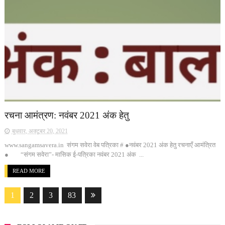
रचना आमंत्रण: नवंबर 2021 अंक हेतु
बुधवार, अक्टूबर 20, 2021
www.sangamsavera.in संगम सवेरा वेब पत्रिका # ●नवंबर 2021 अंक हेतु रचनाएँ आमंत्रित
● “संगम सवेरा”- मासिक ई-पत्रिका नवंबर 2021 अंक ...
READ MORE
1
2
3
83