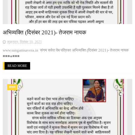
अभिव्यक्ति (दिसंबर 2021)- तेजराम नायक
शुक्रवार, दिसंबर 10, 2021
www.sangamsavera.in संगम सवेरा वेब पत्रिका अभिव्यक्ति (दिसंबर 2021)- तेजराम नायक
■■■●■■■
READ MORE
मंतव्य