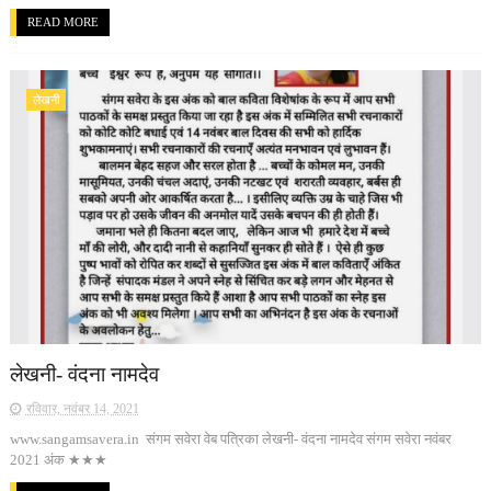
READ MORE
लेखनी
लेखनी- वंदना नामदेव
रविवार, नवंबर 14, 2021
www.sangamsavera.in संगम सवेरा वेब पत्रिका लेखनी- वंदना नामदेव संगम सवेरा नवंबर
2021 अंक ★★★