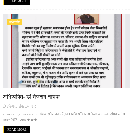
READ MORE
अभिव्यक्ति
अभिव्यक्ति- डॉ तेजराम नायक
रविवार, नवंबर 14, 2021
www.sangamsavera.in संगम सवेरा वेब पत्रिका अभिव्यक्ति- डॉ तेजराम नायक संगम सवेरा
नवंबर 2021 अंक ★★★
READ MORE