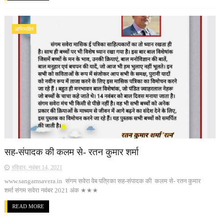
अभिव्यक्ति
सह-संपादक की कलम से- रतन कुमार शर्मा
रविवार, नवंबर 14, 2021
www.sangamsavera.in संगम सवेरा वेब पत्रिका सह-संपादक की कलम से- रतन कुमार
शर्मा संगम सवेरा नवंबर 2021 अंक ★★★
READ MORE