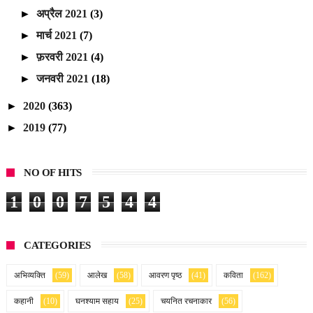
►
अप्रैल 2021
(3)
►
मार्च 2021
(7)
►
फ़रवरी 2021
(4)
►
जनवरी 2021
(18)
►
2020
(363)
►
2019
(77)
NO OF HITS
1
0
0
7
5
4
4
CATEGORIES
अभिव्यक्ति
(59)
आलेख
(58)
आवरण पृष्ठ
(41)
कविता
(162)
कहानी
(10)
घनश्याम सहाय
(25)
चयनित रचनाकार
(56)