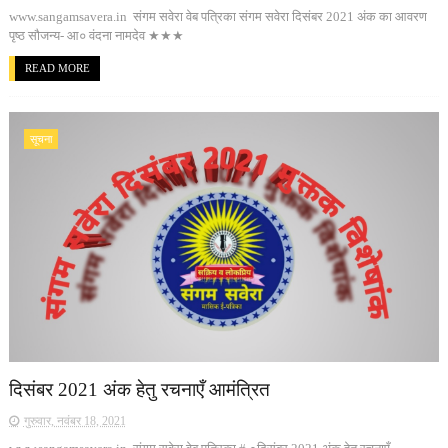
www.sangamsavera.in संगम सवेरा वेब पत्रिका संगम सवेरा दिसंबर 2021 अंक का आवरण
पृष्ठ सौजन्य- आ० वंदना नामदेव ★★★
READ MORE
सूचना
दिसंबर 2021 अंक हेतु रचनाएँ आमंत्रित
गुरुवार, नवंबर 18, 2021