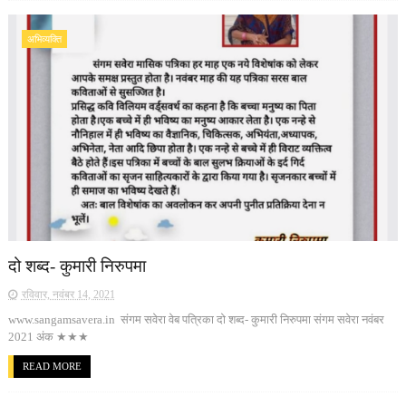
अभिव्यक्ति
दो शब्द- कुमारी निरुपमा
रविवार, नवंबर 14, 2021
www.sangamsavera.in संगम सवेरा वेब पत्रिका दो शब्द- कुमारी निरुपमा संगम सवेरा नवंबर
2021 अंक ★★★
READ MORE