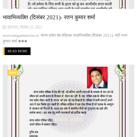
भावाभिव्यक्ति (दिसंबर 2021)- रतन कुमार शर्मा
शुक्रवार, दिसंबर 10, 2021
www.sangamsavera.in संगम सवेरा वेब पत्रिका भावाभिव्यक्ति (दिसंबर 2021)- श्री रतन
कुमार शर्मा ◆◆◆
READ MORE
मंतव्य