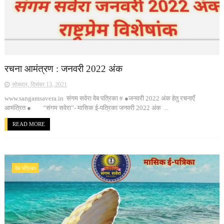
रचना आमंत्रण : जनवरी 2022 अंक
सोमवार, दिसंबर 13, 2021
www.sangamsavera.in संगम सवेरा वेब पत्रिका # ●जनवरी 2022 अंक हेतु रचनाएँ
आमंत्रित ● “संगम सवेरा”- मासिक ई-पत्रिका जनवरी 2022 अंक ...
READ MORE
वेब पत्रिका