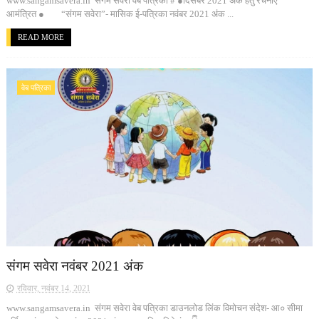
www.sangamsavera.in संगम सवेरा वेब पत्रिका # ●दिसंबर 2021 अंक हेतु रचनाएँ
आमंत्रित ● “संगम सवेरा”- मासिक ई-पत्रिका नवंबर 2021 अंक ...
READ MORE
वेब पत्रिका
संगम सवेरा नवंबर 2021 अंक
रविवार, नवंबर 14, 2021
www.sangamsavera.in संगम सवेरा वेब पत्रिका डाउनलोड लिंक विमोचन संदेश- आ० सीमा