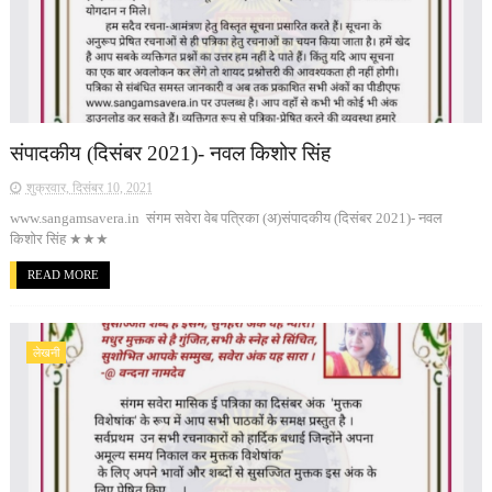
संपादकीय (दिसंबर 2021)- नवल किशोर सिंह
शुक्रवार, दिसंबर 10, 2021
www.sangamsavera.in संगम सवेरा वेब पत्रिका (अ)संपादकीय (दिसंबर 2021)- नवल
किशोर सिंह ★★★
READ MORE
लेखनी