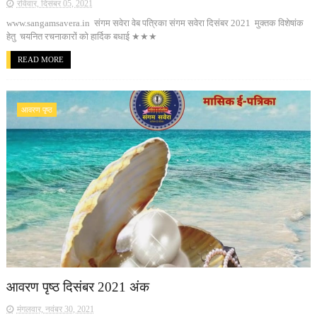
रविवार, दिसंबर 05, 2021
www.sangamsavera.in संगम सवेरा वेब पत्रिका संगम सवेरा दिसंबर 2021 मुक्तक विशेषांक
हेतु चयनित रचनाकारों को हार्दिक बधाई ★★★
READ MORE
आवरण पृष्ठ
आवरण पृष्ठ दिसंबर 2021 अंक
मंगलवार, नवंबर 30, 2021