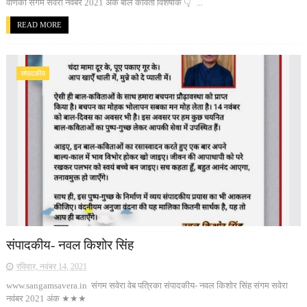
वर्णिका संगम सवेरा नवंबर 2021 अंक बाल कविता विशेषांक 👇 ...
READ MORE
संपादकीय
संपादकीय- नवल किशोर सिंह
रविवार, नवंबर 14, 2021
www.sangamsavera.in संगम सवेरा वेब पत्रिका संपादकीय- नवल किशोर सिंह संगम सवेरा
नवंबर 2021 अंक ★★★