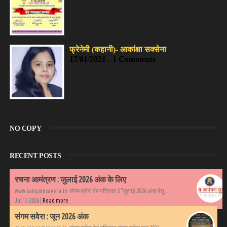
फ्रेनेमी (कहानी)- आकांक्षा सक्सेना
17/01/2021 - 1 Comments
NO COPY
RECENT POSTS
रचना आमंत्रण : जुलाई 2026 अंक के लिए
www.sangamsavera.in संगम सवेरा वेब पत्रिका $°जुलाई 2026 अंक हेतु...
Jul 15 2026 |
Read more
संगम सवेरा : जून 2026 अंक