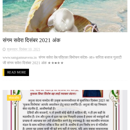
संगम सवेरा दिसंबर 2021 अंक
शुक्रवार, दिसंबर 10, 2021
www.sangamsavera.in संगम सवेरा वेब पत्रिका विमोचन संदेश- आ० सरिता बजाज गुलाटी
जी संगम सवेरा दिसंबर 2021 अंक ★★■★★
READ MORE
संपादकीय