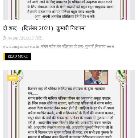
दो शब्द - (दिसंबर 2021)- कुमारी निरुपमा
शुक्रवार, दिसंबर 10, 2021
www.sangamsavera.in संगम सवेरा वेब पत्रिका दो शब्द- कुमारी निरुपमा ■■■
READ MORE
मंतव्य