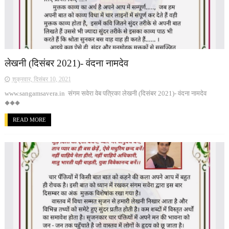
लेखनी (दिसंबर 2021)- वंदना नामदेव
शुक्रवार, दिसंबर 10, 2021
www.sangamsavera.in संगम सवेरा वेब पत्रिका लेखनी (दिसंबर 2021)- वंदना नामदेव
◆◆◆
READ MORE