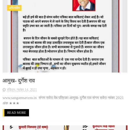
अभिव्यक्ति
आमुख- दुर्गेश राव
रविवार, नवंबर 14, 2021
www.sangamsavera.in संगम सवेरा वेब पत्रिका आमुख- दुर्गेश राव संगम सवेरा नवंबर 2021
अंक ★★★
READ MORE