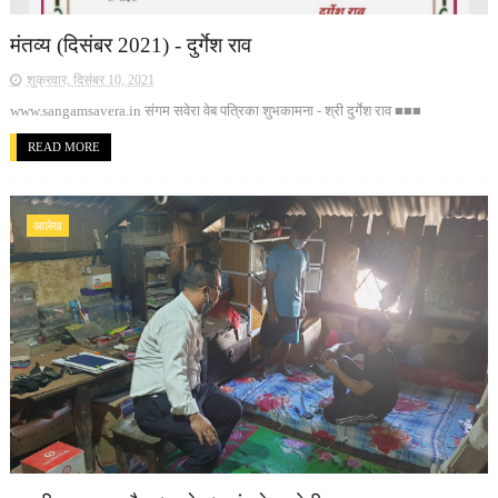
मंतव्य (दिसंबर 2021) - दुर्गेश राव
शुक्रवार, दिसंबर 10, 2021
www.sangamsavera.in संगम सवेरा वेब पत्रिका शुभकामना - श्री दुर्गेश राव ■■■
READ MORE
आलेख