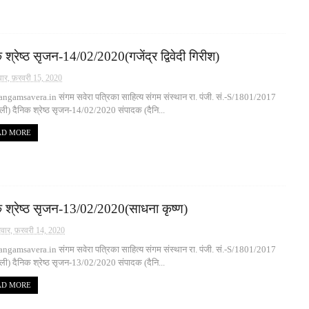
 श्रेष्ठ सृजन-14/02/2020(गजेंद्र द्विवेदी गिरीश)
ार, फ़रवरी 15, 2020
gamsavera.in संगम सवेरा पत्रिका साहित्य संगम संस्थान रा. पंजी. सं.-S/1801/2017
्ली) दैनिक श्रेष्ठ सृजन-14/02/2020 संपादक (दैनि...
AD MORE
क श्रेष्ठ सृजन-13/02/2020(साधना कृष्ण)
रवार, फ़रवरी 14, 2020
gamsavera.in संगम सवेरा पत्रिका साहित्य संगम संस्थान रा. पंजी. सं.-S/1801/2017
्ली) दैनिक श्रेष्ठ सृजन-13/02/2020 संपादक (दैनि...
AD MORE