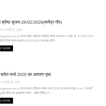
 श्रेष्ठ सृजन-20/02/2020(रूपेंद्र गौर)
रवार, फ़रवरी 21, 2020
gamsavera.in संगम सवेरा पत्रिका साहित्य संगम संस्थान रा. पंजी. सं.-S/1801/2017
्ली) दैनिक श्रेष्ठ सृजन-20/02/2020 संपादक (दैनि...
AD MORE
सवेरा मार्च 2020 का आवरण पृष्ठ
वार, फ़रवरी 20, 2020
ngamsavera.in संगम सवेरा पत्रिका सवेरा मार्च 2020 का आवरण पृष्ठ 👉👉 रचनाएँ
ेतु इस लिंक का अवलोकन करें। अंतिम तिथि-25 ...
AD MORE