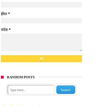
ईमेल
*
संदेश
*
RANDOM POSTS