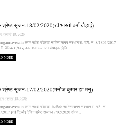
 श्रेष्ठ सृजन-18/02/2020(डॉ भारती वर्मा बौड़ाई)
ार, फ़रवरी 19, 2020
gamsavera.in संगम सवेरा पत्रिका साहित्य संगम संस्थान रा. पंजी. सं.-S/1801/2017
्ली) दैनिक श्रेष्ठ सृजन-18-02-2020 संपादक (दैनि...
AD MORE
क श्रेष्ठ सृजन-17/02/2020(मनोज कुमार झा मनु)
वार, फ़रवरी 18, 2020
gamsavera.in संगम सवेरा पत्रिका 🙏🕉🙏 साहित्य संगम संस्थान रा. पंजी. सं.-
2017 (नई दिल्ली) दैनिक श्रेष्ठ सृजन-17/02/2020 संपाद...
AD MORE