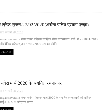
 श्रेष्ठ सृजन-27/02/2020(अर्चना पांडेय प्रयाग प्रज्ञा)
रवार, फ़रवरी 28, 2020
gamsavera.in संगम सवेरा पत्रिका साहित्य संगम संस्थान रा. पंजी. सं.-S/1801/2017
्ली) दैनिक श्रेष्ठ सृजन-27/02/2020 संपादक (दैनि...
AD MORE
 सवेरा मार्च 2020 के चयनित रचनाकार
रवार, फ़रवरी 28, 2020
gamsavera.in संगम सवेरा पत्रिका मार्च 2020 के चयनित रचनाकारों को हार्दिक
ाएँ🌷🌷🌷🌷 पत्रिका शीघ्र......