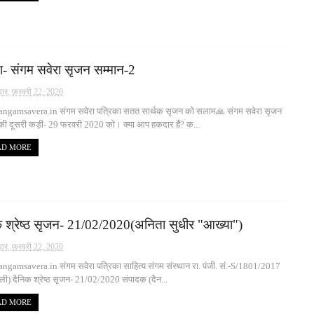
ा- संगम सवेरा सृजन सम्मान-2
ार, फ़रवरी 22, 2020
ngamsavera.in संगम सवेरा पत्रिका सतत सार्थक सृजन को सलाम🙏 संगम सवेरा सृजन
 की दूसरी कड़ी- 29 फरवरी 2020 को। क्या आप हकदार हैं? क...
AD MORE
क श्रेष्ठ सृजन- 21/02/2020(अनिता सुधीर "आख्या")
ार, फ़रवरी 22, 2020
gamsavera.in संगम सवेरा पत्रिका साहित्य संगम संस्थान रा. पंजी. सं.-S/1801/2017
्ली) दैनिक श्रेष्ठ सृजन- 21/02/2020 संपादक (दैन...
AD MORE