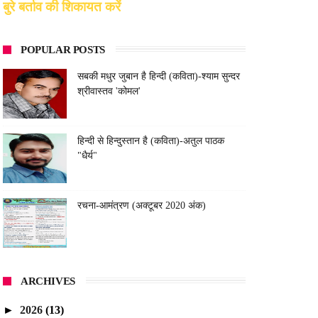
बुरे बर्ताव की शिकायत करें
POPULAR POSTS
सबकी मधुर जुबान है हिन्दी (कविता)-श्याम सुन्दर
श्रीवास्तव 'कोमल'
हिन्दी से हिन्दुस्तान है (कविता)-अतुल पाठक
"धैर्य"
रचना-आमंत्रण (अक्टूबर 2020 अंक)
ARCHIVES
►
2026
(13)