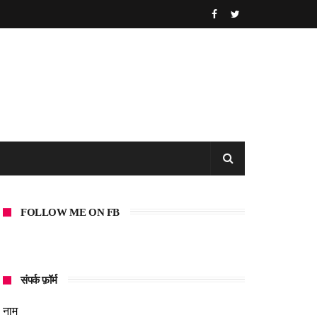
FOLLOW ME ON FB
संपर्क फ़ॉर्म
नाम