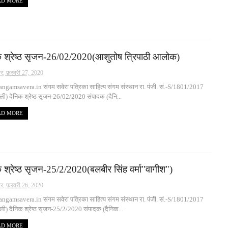
AD MORE
क श्रेष्ठ सृजन-26/02/2020(आशुतोष त्रिपाठी आलोक)
वार, फ़रवरी 27, 2020
gamsavera.in संगम सवेरा पत्रिका साहित्य संगम संस्थान रा. पंजी. सं.-S/1801/2017
्ली) दैनिक श्रेष्ठ सृजन-26/02/2020 संपादक (दैनि...
AD MORE
 श्रेष्ठ सृजन-25/2/2020(बलबीर सिंह वर्मा"वागीश")
ार, फ़रवरी 26, 2020
gamsavera.in संगम सवेरा पत्रिका साहित्य संगम संस्थान रा. पंजी. सं.-S/1801/2017
्ली) दैनिक श्रेष्ठ सृजन-25/2/2020 संपादक (दैनिक...
AD MORE