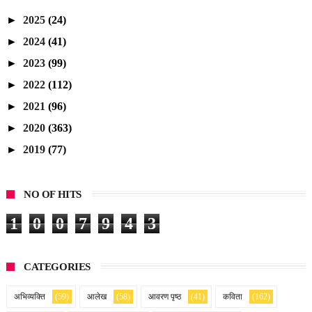
►
2025
(24)
►
2024
(41)
►
2023
(99)
►
2022
(112)
►
2021
(96)
►
2020
(363)
►
2019
(77)
NO OF HITS
1
0
0
7
9
4
3
CATEGORIES
अभिव्यक्ति
(59)
आलेख
(58)
आवरण पृष्ठ
(41)
कविता
(162)