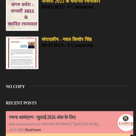
जनवरी 2022 के चयनित रचनाकार
06/01/2022 - 0 Comments
संपादकीय - नवल किशोर सिंह
09/01/2023 - 0 Comments
NO COPY
RECENT POSTS
रचना आमंत्रण : जुलाई 2026 अंक के लिए
www.sangamsavera.in संगम सवेरा वेब पत्रिका $°जुलाई 2026 अंक हेतु...
Jul 15 2026 |
Read more