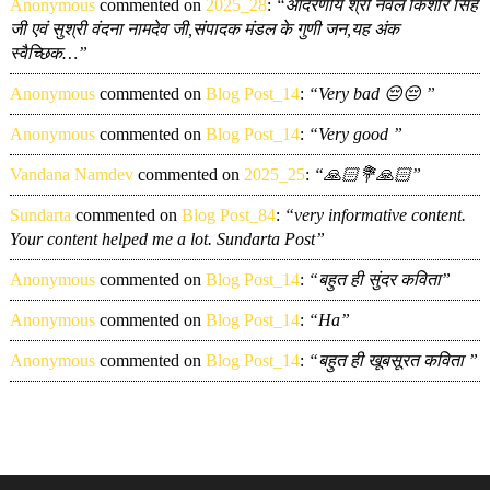
Anonymous
commented on
2025_28
:
“आदरणीय श्री नवल किशोर सिंह
जी एवं सुश्री वंदना नामदेव जी,संपादक मंडल के गुणी जन,यह अंक
स्वैच्छिक…”
Anonymous
commented on
Blog Post_14
:
“Very bad 😔😔 ”
Anonymous
commented on
Blog Post_14
:
“Very good ”
Vandana Namdev
commented on
2025_25
:
“🙏🏻💐🙏🏻”
Sundarta
commented on
Blog Post_84
:
“very informative content.
Your content helped me a lot. Sundarta Post”
Anonymous
commented on
Blog Post_14
:
“बहुत ही सुंदर कविता”
Anonymous
commented on
Blog Post_14
:
“Ha”
Anonymous
commented on
Blog Post_14
:
“बहुत ही खूबसूरत कविता ”