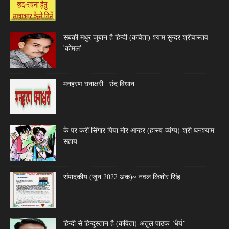
सबकी मधुर जुबान है हिन्दी (कविता)-श्याम सुन्दर श्रीवास्तव
'कोमल'
मनहरण घनाक्षरी : छंद विधान
के पर करीं सिंगार पिया मोर आन्हर (हास्य-व्यंग्य)-श्री घनश्याम
सहाय
संपादकीय (जून 2022 अंक)~ नवल किशोर सिंह
हिन्दी से हिन्दुस्तान है (कविता)-अतुल पाठक "धैर्य"