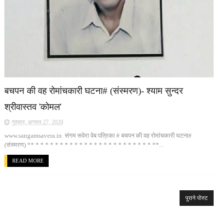
बचपन की वह रोमांचकारी घटना# (संस्मरण)- श्याम सुन्दर
श्रीवास्तव 'कोमल'
गुरुवार, अगस्त 27, 2020
www.sangamsavera.in संगम सवेरा वेब पत्रिका # बचपन की वह रोमांचकारी घटना#
(संस्मरण) ** * * * * * * * * * * * * * * * * * * * * * * * * **...
READ MORE
पुराने पोस्ट