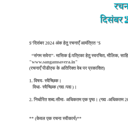
$°दिसंबर 2024 अंक हेतु रचनाएँ आमंत्रित °$
“संगम सवेरा”- मासिक ई-पत्रिका हेतु स्वरचित, मौलिक, साहित्
"www.sangamsavera.in"
(रचनाएँ पीडीएफ के अतिरिक्त वेब पर प्रकाशित)
1. विषय- स्वैच्छिक।
विधा- स्वैच्छिक (गद्य /पद्य )।
2. निर्धारित शब्द-सीमा- अधिकतम एक पृष्ठ। (गद्य -अधिकतम 200
** (केवल एक रचना स्वीकार्य)**