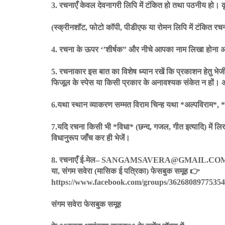
3. रचनाएँ केवल देवनागरी लिपि में टंकित हो तथा पठनीय हो। कृ
(स्क्रीनशॉट, फोटो कॉपी, पीडीएफ या रोमन लिपि में टंकित रचना
4. रचना के ऊपर ‘’शीर्षक” और नीचे आपका नाम लिखा होना अ
5. रचनाकार इस बात का विशेष ध्यान रखें कि प्रकाशन हेतु भे
फिजूल के स्पेस या किसी प्रकार के अनावश्यक संकेत न हों। 
6.यथा स्थान व्याकरण सम्मत विराम चिन्ह यथा *अल्पविराम*, *पू
7.यदि रचना किसी भी *विधा* (छन्द, गजल, गीत इत्यादि) में लि
विधानुरूप जाँच कर ही भेजें।
8. रचनाएँ ई-मेल– SANGAMSAVERA@GMAIL.C
या, संगम सवेरा (मासिक ई पत्रिका) फेसबुक समूह 👉
https://www.facebook.com/groups/36268089775354
संगम सवेरा फेसबुक समूह