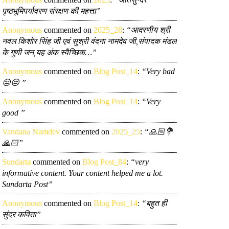
पृष्ठभूमिपर्यावरण संरक्षण की महत्ता”
Anonymous
commented on
2025_28
:
“आदरणीय श्री
नवल किशोर सिंह जी एवं सुश्री वंदना नामदेव जी,संपादक मंडल
के गुणी जन,यह अंक स्वैच्छिक…”
Anonymous
commented on
Blog Post_14
:
“Very bad
😔😔 ”
Anonymous
commented on
Blog Post_14
:
“Very
good ”
Vandana Namdev
commented on
2025_25
:
“🙏🏻💐
🙏🏻”
Sundarta
commented on
Blog Post_84
:
“very
informative content. Your content helped me a lot.
Sundarta Post”
Anonymous
commented on
Blog Post_14
:
“बहुत ही
सुंदर कविता”