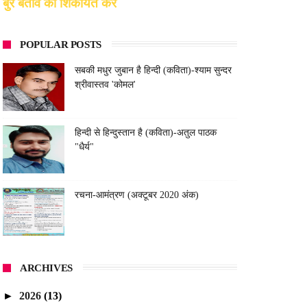
बुरे बर्ताव की शिकायत करें
POPULAR POSTS
सबकी मधुर जुबान है हिन्दी (कविता)-श्याम सुन्दर
श्रीवास्तव 'कोमल'
हिन्दी से हिन्दुस्तान है (कविता)-अतुल पाठक
"धैर्य"
रचना-आमंत्रण (अक्टूबर 2020 अंक)
ARCHIVES
►
2026
(13)