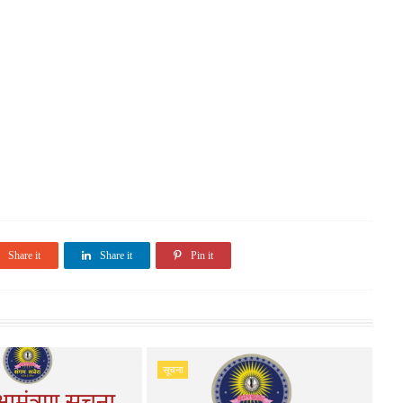
Share it
Share it
Pin it
सूचना