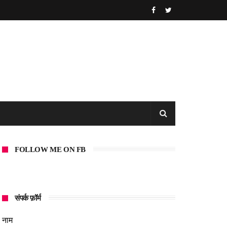
FOLLOW ME ON FB
संपर्क फ़ॉर्म
नाम