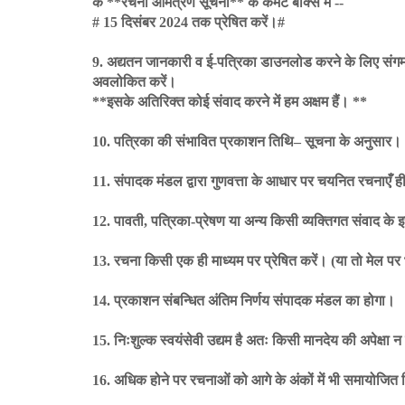
के **रचना आमंत्रण सूचना** के कमेंट बॉक्स में --
# 15 दिसंबर 2024 तक प्रेषित करें।#
9. अद्यतन जानकारी व ई-पत्रिका डाउनलोड करने के लिए संग
अवलोकित करें।
**इसके अतिरिक्त कोई संवाद करने में हम अक्षम हैं। **
10. पत्रिका की संभावित प्रकाशन तिथि– सूचना के अनुसार।
11. संपादक मंडल द्वारा गुणवत्ता के आधार पर चयनित रचनाएँ ही 
12. पावती, पत्रिका-प्रेषण या अन्य किसी व्यक्तिगत संवाद के इच
13. रचना किसी एक ही माध्यम पर प्रेषित करें। (या तो मेल पर भ
14. प्रकाशन संबन्धित अंतिम निर्णय संपादक मंडल का होगा।
15. निःशुल्क स्वयंसेवी उद्यम है अतः किसी मानदेय की अपेक्षा न
16. अधिक होने पर रचनाओं को आगे के अंकों में भी समायोजि