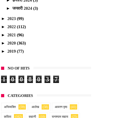
►
फ़रवरी 2024
(5)
►
जनवरी 2024
(3)
►
2023
(99)
►
2022
(112)
►
2021
(96)
►
2020
(363)
►
2019
(77)
NO OF HITS
1
0
0
8
0
3
7
CATEGORIES
अभिव्यक्ति
(59)
आलेख
(58)
आवरण पृष्ठ
(41)
कविता
(162)
कहानी
(10)
घनश्याम सहाय
(25)