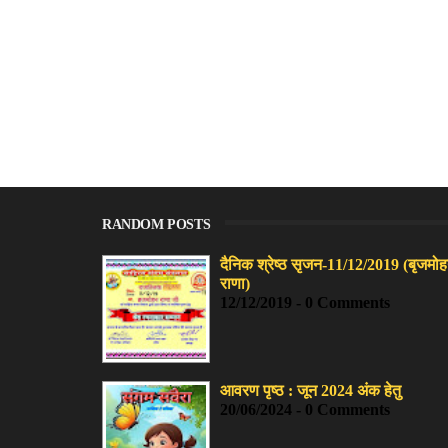
RANDOM POSTS
दैनिक श्रेष्ठ सृजन-11/12/2019 (बृजमो
राणा)
12/12/2019 - 0 Comments
आवरण पृष्ठ : जून 2024 अंक हेतु
20/06/2024 - 0 Comments