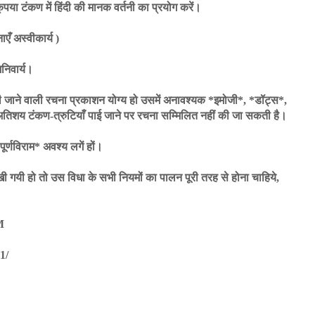
पया टंकण में हिंदी की मानक वर्तनी का प्रयोग करें।
एँ अस्वीकार्य )
निवार्य।
जी जाने वाली रचना प्रकाशन योग्य हो उसमें अनावश्यक *इमोजी*, *डॉट्स*,
अतिशय टंकण-त्रुटियाँ पाई जाने पर रचना सम्मिलित नहीं की जा सकती है।
र्णविराम* अवश्य लगें हों।
खी गयी हो तो उस विधा के सभी नियमों का पालन पूरी तरह से होना चाहिये,
OM
1/