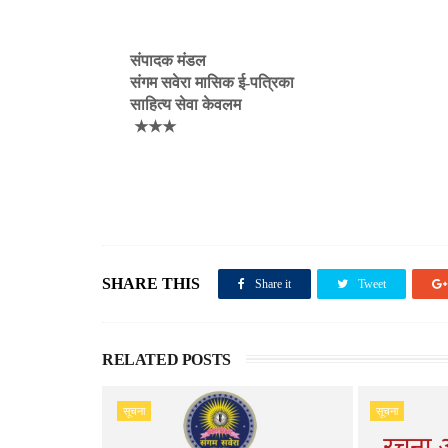
संपादक मंडल
संगम सवेरा मासिक ई-पत्रिका
साहित्य सेवा केवलम
★★★
SHARE THIS
Share it
Tweet
RELATED POSTS
सूचना
सूचना