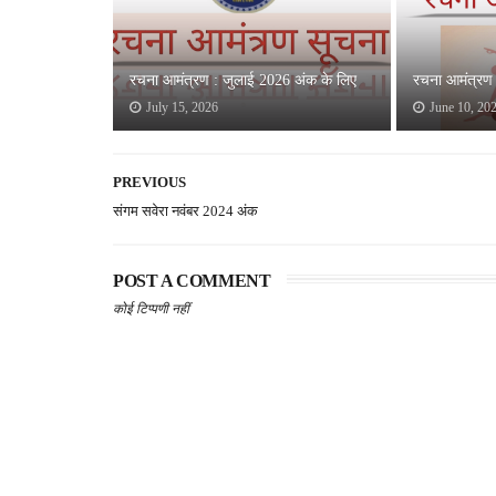
रचना आमंत्रण : जुलाई 2026 अंक के लिए
रचना आमंत्रण 
July 15, 2026
June 10, 20
PREVIOUS
संगम सवेरा नवंबर 2024 अंक
POST A COMMENT
कोई टिप्पणी नहीं