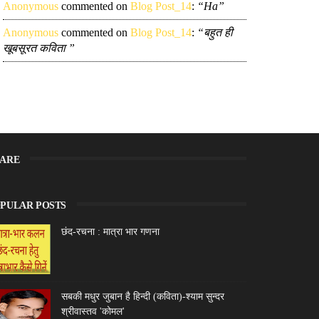
Anonymous
commented on
Blog Post_14
:
“Ha”
Anonymous
commented on
Blog Post_14
:
“बहुत ही
खूबसूरत कविता ”
ARE
PULAR POSTS
छंद-रचना : मात्रा भार गणना
सबकी मधुर जुबान है हिन्दी (कविता)-श्याम सुन्दर
श्रीवास्तव 'कोमल'