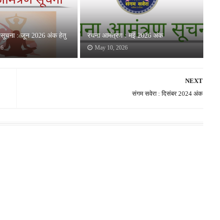
सूचना : जून 2026 अंक हेतु
रचना आमंत्रण : मई 2026 अंक
26
May 10, 2026
NEXT
संगम सवेरा : दिसंबर 2024 अंक