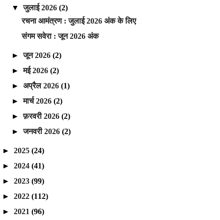
▼
जुलाई 2026
(2)
रचना आमंत्रण : जुलाई 2026 अंक के लिए
संगम सवेरा : जून 2026 अंक
►
जून 2026
(2)
►
मई 2026
(2)
►
अप्रैल 2026
(1)
►
मार्च 2026
(2)
►
फ़रवरी 2026
(2)
►
जनवरी 2026
(2)
►
2025
(24)
►
2024
(41)
►
2023
(99)
►
2022
(112)
►
2021
(96)