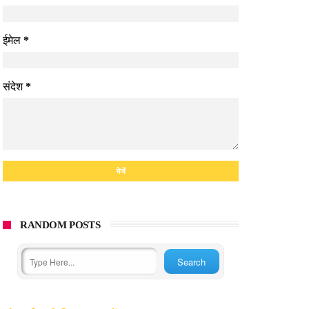
ईमेल
*
संदेश
*
RANDOM POSTS