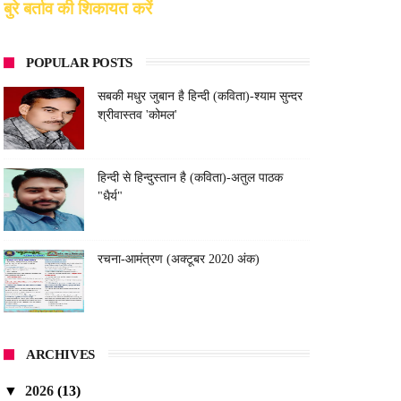
बुरे बर्ताव की शिकायत करें
POPULAR POSTS
सबकी मधुर जुबान है हिन्दी (कविता)-श्याम सुन्दर
श्रीवास्तव 'कोमल'
हिन्दी से हिन्दुस्तान है (कविता)-अतुल पाठक
"धैर्य"
रचना-आमंत्रण (अक्टूबर 2020 अंक)
ARCHIVES
▼
2026
(13)