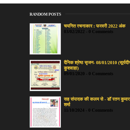
RANDOM POSTS
चयनित रचनाकार : फरवरी 2022 अंक
03/02/2022 - 0 Comments
दैनिक श्रेष्ठ सृजन- 08/01/2010 (सूर्यदी
कुशवाहा)
09/01/2020 - 0 Comments
सह संपादक की कलम से - डॉ रतन कुमार
शर्मा
11/10/2024 - 0 Comments