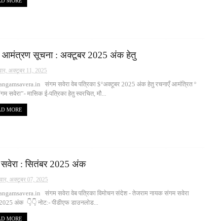
AD MORE
 आमंत्रण सूचना : अक्टूबर 2025 अंक हेतु
ार, अक्टूबर 11, 2025
ngamsavera.in संगम सवेरा वेब पत्रिका $°अक्टूबर 2025 अंक हेतु रचनाएँ आमंत्रित °
 सवेरा”- मासिक ई-पत्रिका हेतु स्वरचित, मौ...
AD MORE
 सवेरा : सितंबर 2025 अंक
वार, अक्टूबर 07, 2025
ngamsavera.in संगम सवेरा वेब पत्रिका विमोचन संदेश - तेजराम नायक संगम सवेरा
 2025 अंक 👇👇 नोट:- पीडीएफ डाउनलोड...
AD MORE