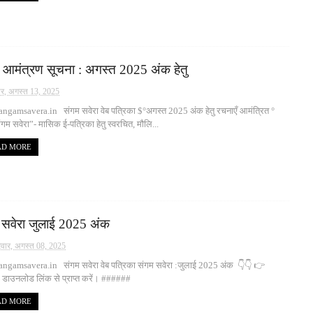
 आमंत्रण सूचना : अगस्त 2025 अंक हेतु
ार, अगस्त 13, 2025
ngamsavera.in संगम सवेरा वेब पत्रिका $°अगस्त 2025 अंक हेतु रचनाएँ आमंत्रित °
 सवेरा”- मासिक ई-पत्रिका हेतु स्वरचित, मौलि...
AD MORE
 सवेरा जुलाई 2025 अंक
रवार, अगस्त 08, 2025
ngamsavera.in संगम सवेरा वेब पत्रिका संगम सवेरा :जुलाई 2025 अंक 👇👇 👉
 डाउनलोड लिंक से प्राप्त करें। ######
AD MORE