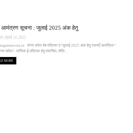
 आमंत्रण सूचना : जुलाई 2025 अंक हेतु
ार, जुलाई 14, 2025
ngamsavera.in संगम सवेरा वेब पत्रिका $°जुलाई 2025 अंक हेतु रचनाएँ आमंत्रित °
 सवेरा”- मासिक ई-पत्रिका हेतु स्वरचित, मौलि...
AD MORE