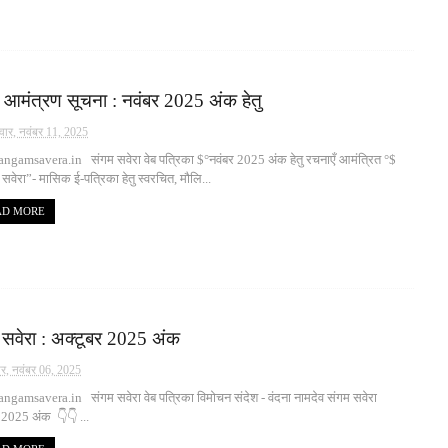
 आमंत्रण सूचना : नवंबर 2025 अंक हेतु
वार, नवंबर 11, 2025
ngamsavera.in संगम सवेरा वेब पत्रिका $°नवंबर 2025 अंक हेतु रचनाएँ आमंत्रित °$
वेरा”- मासिक ई-पत्रिका हेतु स्वरचित, मौलि...
AD MORE
 सवेरा : अक्टूबर 2025 अंक
वार, नवंबर 06, 2025
gamsavera.in संगम सवेरा वेब पत्रिका विमोचन संदेश - वंदना नामदेव संगम सवेरा
 2025 अंक 👇👇 ...