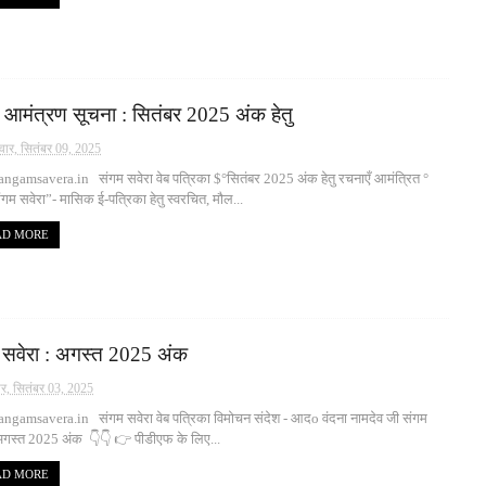
 आमंत्रण सूचना : सितंबर 2025 अंक हेतु
वार, सितंबर 09, 2025
ngamsavera.in संगम सवेरा वेब पत्रिका $°सितंबर 2025 अंक हेतु रचनाएँ आमंत्रित °
 सवेरा”- मासिक ई-पत्रिका हेतु स्वरचित, मौल...
AD MORE
 सवेरा : अगस्त 2025 अंक
ार, सितंबर 03, 2025
ngamsavera.in संगम सवेरा वेब पत्रिका विमोचन संदेश - आदo वंदना नामदेव जी संगम
अगस्त 2025 अंक 👇👇 👉 पीडीएफ के लिए...
AD MORE