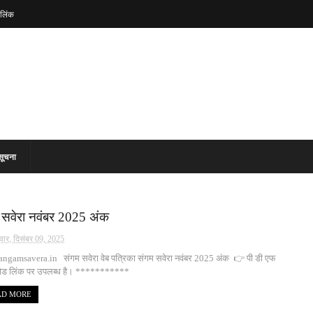
लिंक
सूचना
 सवेरा नवंबर 2025 अंक
वार, दिसंबर 09, 2025
ngamsavera.in संगम सवेरा वेब पत्रिका संगम सवेरा नवंबर 2025 अंक 👉 पी डी एफ
ड लिंक पर उपलब्ध है। ***********
AD MORE