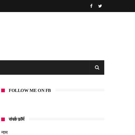
FOLLOW ME ON FB
संपर्क फ़ॉर्म
नाम